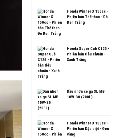
Honda Winner X 150cc -
Phiên bản Thể thao - Đỏ
Đen Trắng
Honda Super Cub C125 -
Phiên bản tiêu chuẩn -
Xanh Trắng
Dầu nhờn xe ga SL MB
10W-30 (200L)
Honda Winner X 150cc -
Phiên bản Đặc biệt - Đen
vàng