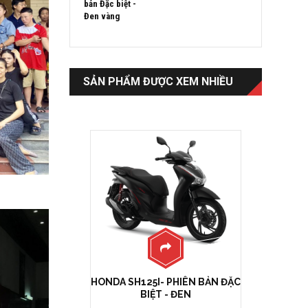
SẢN PHẨM ĐƯỢC XEM NHIỀU
HONDA SH125I- PHIÊN BẢN ĐẶC
BIỆT - ĐEN