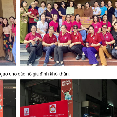
 gạo cho các hộ gia đình khó khăn: