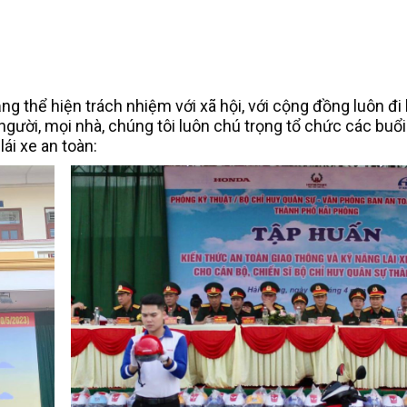
g thể hiện trách nhiệm với xã hội, với cộng đồng luôn đi l
người, mọi nhà, chúng tôi luôn chú trọng tổ chức các buổ
lái xe an toàn: