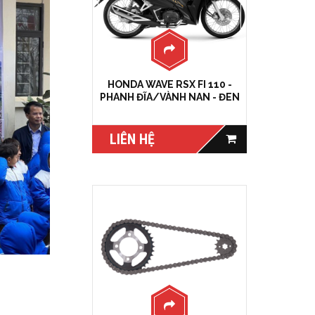
HONDA WAVE RSX FI 110 -
PHANH ĐĨA/VÀNH NAN - ĐEN
LIÊN HỆ