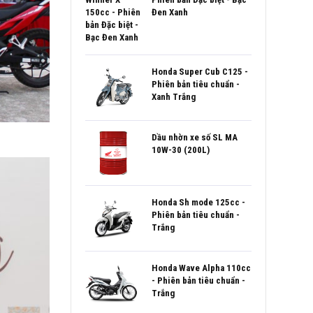
Đen Xanh
Honda Super Cub C125 -
Phiên bản tiêu chuẩn -
Xanh Trắng
Dầu nhờn xe số SL MA
10W-30 (200L)
Honda Sh mode 125cc -
Phiên bản tiêu chuẩn -
Trắng
Honda Wave Alpha 110cc
- Phiên bản tiêu chuẩn -
Trắng