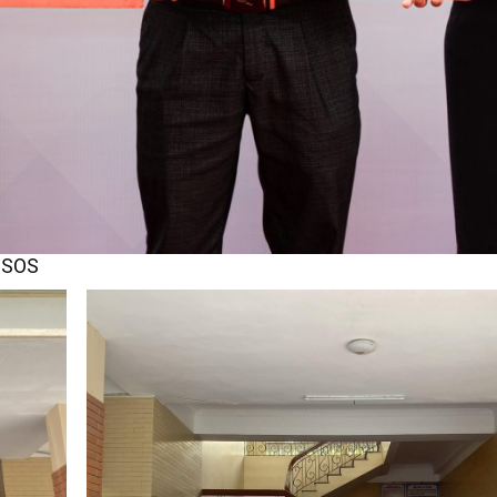
m SOS