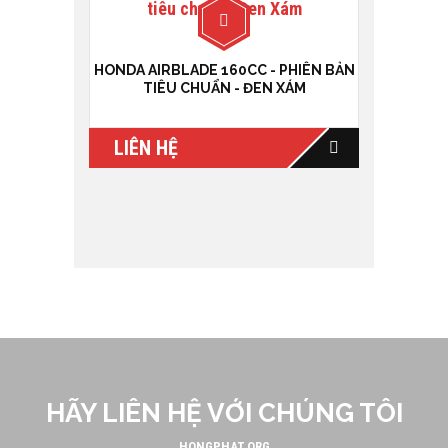
HONDA AIRBLADE 160CC - PHIÊN BẢN
TIÊU CHUẨN - ĐEN XÁM
LIÊN HỆ
HÃY LIÊN HỆ VỚI CHÚNG TÔI
HONGPHAT.ORG