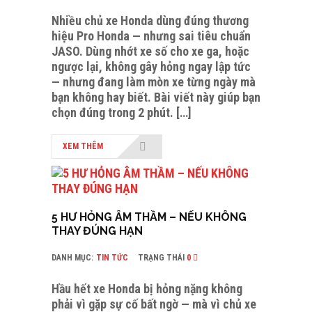
Nhiều chủ xe Honda dùng đúng thương
hiệu Pro Honda — nhưng sai tiêu chuẩn
JASO. Dùng nhớt xe số cho xe ga, hoặc
ngược lại, không gây hỏng ngay lập tức
— nhưng đang làm mòn xe từng ngày mà
bạn không hay biết. Bài viết này giúp bạn
chọn đúng trong 2 phút. […]
XEM THÊM
5 HƯ HỎNG ÂM THẦM – NẾU KHÔNG
THAY ĐÚNG HẠN
DANH MỤC:
TIN TỨC
TRẠNG THÁI
0
Hầu hết xe Honda bị hỏng nặng không
phải vì gặp sự cố bất ngờ — mà vì chủ xe