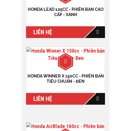
HONDA LEAD 125CC - PHIÊN BẢN CAO
CẤP - XANH
LIÊN HỆ
HONDA WINNER X 150CC - PHIÊN BẢN
TIÊU CHUẨN - ĐEN
LIÊN HỆ