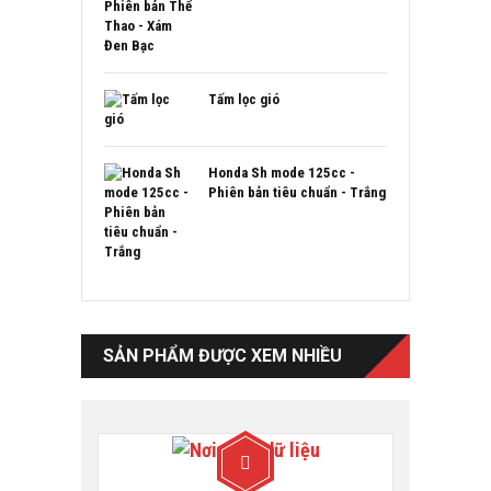
Tấm lọc gió
Honda Sh mode 125cc -
Phiên bản tiêu chuẩn - Trắng
SẢN PHẨM ĐƯỢC XEM NHIỀU