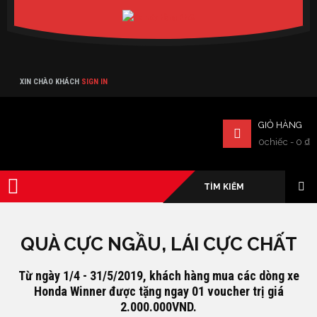
Verado
XIN CHÀO KHÁCH
SIGN IN
GIỎ HÀNG
0chiếc
-
0
₫
QUÀ CỰC NGẦU, LÁI CỰC CHẤT
Từ ngày 1/4 - 31/5/2019, khách hàng mua các dòng xe
Honda Winner được tặng ngay 01 voucher trị giá
2.000.000VND.