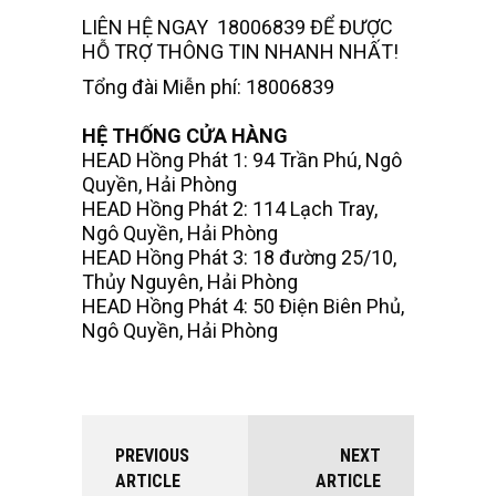
LIÊN HỆ NGAY 18006839 ĐỂ ĐƯỢC
HỖ TRỢ THÔNG TIN NHANH NHẤT!
Tổng đài Miễn phí: 18006839
HỆ THỐNG CỬA HÀNG
HEAD Hồng Phát 1: 94 Trần Phú, Ngô
Quyền, Hải Phòng
HEAD Hồng Phát 2: 114 Lạch Tray,
Ngô Quyền, Hải Phòng
HEAD Hồng Phát 3: 18 đường 25/10,
Thủy Nguyên, Hải Phòng
HEAD Hồng Phát 4: 50 Điện Biên Phủ,
Ngô Quyền, Hải Phòng
PREVIOUS
NEXT
ARTICLE
ARTICLE