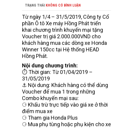
TRẠNG THÁI
KHÔNG CÓ BÌNH LUẬN
Từ ngày 1/4 – 31/5/2019, Công ty Cổ
phần Ô tô Xe máy Hồng Phát triển
khai chương trình khuyến mại tặng
Voucher trị giá 2.000.000VND cho
khách hàng mua các dòng xe Honda
Winner 150cc tại Hệ thống HEAD
Hồng Phát.
Nội dung chương trình:
⏱️ Thời gian: Từ 01/04/2019 –
31/05/2019
⚓ Nội dung: Khách hàng có thể dùng
Voucher để mua 1 trong những
Combo khuyến mại sau:
⚆ Khấu trừ trực tiếp vào giá xe ở thời
điểm mua xe
⚆ Tham gia Honda Plus
⚆ Mua phụ tùng hoặc phụ kiện cho xe