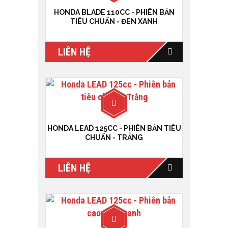
HONDA BLADE 110CC - PHIÊN BẢN
TIÊU CHUẨN - ĐEN XANH
LIÊN HỆ
HONDA LEAD 125CC - PHIÊN BẢN TIÊU
CHUẨN - TRẮNG
LIÊN HỆ