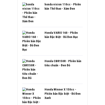
hạng
5.00
5
sao
honda vision 110cc - Phiên
bản Thể thao - Xám Đen
Honda VARIO 160 - Phiên
bản Đặc Biệt - Đỏ Đen Bạc
Honda CBR150R - Phiên bản
tiêu chuẩn - Đen Đỏ
Honda Winner X 150cc -
Phiên bản Đặc biệt - Đỏ Đen
Xanh