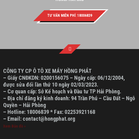
TƯ VẤN MIỄN PHÍ: 18006839
CÔNG TY CP Ô TÔ XE MÁY HỒNG PHÁT
– Giấy CNĐKDN: 0200156075 – Ngày cấp: 06/12/2004,
được sửa đổi lần thứ 10 ngày 02/03/2023.
– Cơ quan cấp: Sở Kế hoạch và Đầu tư TP Hải Phòng.
– Địa chỉ đăng ký kinh doanh: 94 Trần Phú – Cầu Đất – Ngô
Quyền – Hải Phòng
– Hotline: 18006839 * Fax: 02253921168
– Email: contact@hongphat.org
Xem Bản đồ »