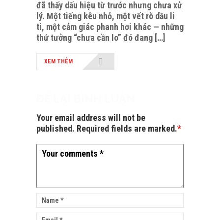
đã thấy dấu hiệu từ trước nhưng chưa xử
lý. Một tiếng kêu nhỏ, một vết rò dầu li
ti, một cảm giác phanh hơi khác — những
thứ tưởng “chưa cần lo” đó đang […]
XEM THÊM
ĐỂ LẠI BÌNH LUẬN
Your email address will not be
published. Required fields are marked.
*