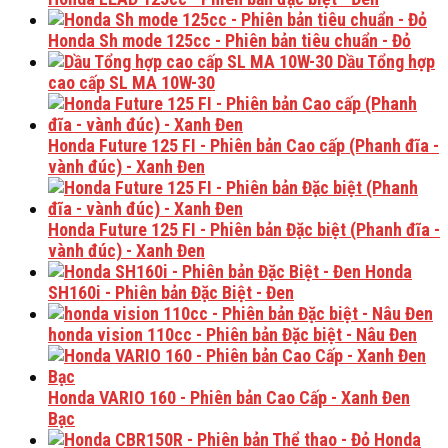
Honda Sh mode 125cc - Phiên bản tiêu chuẩn - Đỏ
Dầu Tổng hợp
cao cấp SL MA 10W-30
Honda Future 125 FI - Phiên bản Cao cấp (Phanh đĩa -
vành đúc) - Xanh Đen
Honda Future 125 FI - Phiên bản Đặc biệt (Phanh đĩa -
vành đúc) - Xanh Đen
Honda
SH160i - Phiên bản Đặc Biệt - Đen
honda vision 110cc - Phiên bản Đặc biệt - Nâu Đen
Honda VARIO 160 - Phiên bản Cao Cấp - Xanh Đen
Bạc
Honda