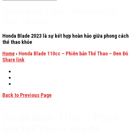
Honda Blade 110cc – Phiên bản Thể
Thao – Đen Đỏ
Honda Blade 2023 là sự kết hợp hoàn hảo giữa phong cách
thể thao khỏe
Home
›
Honda Blade 110cc – Phiên bản Thể Thao – Đen Đỏ
Share link
Back to Previous Page
Honda Blade 110cc – Phiên
bản Thể Thao – Đen Đỏ