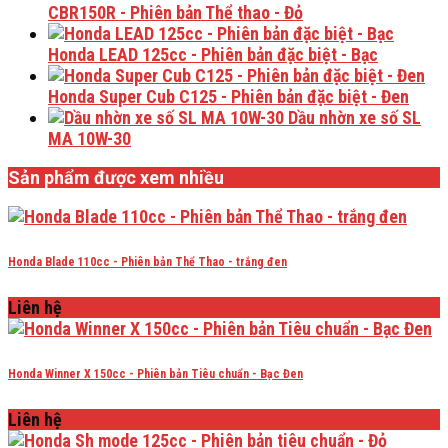
CBR150R - Phiên bản Thể thao - Đỏ
Honda LEAD 125cc - Phiên bản đặc biệt - Bạc
Honda Super Cub C125 - Phiên bản đặc biệt - Đen
Dầu nhờn xe số SL
MA 10W-30
Sản phẩm được xem nhiều
Honda Blade 110cc - Phiên bản Thể Thao - trắng đen
Liên hệ
Honda Winner X 150cc - Phiên bản Tiêu chuẩn - Bạc Đen
Liên hệ