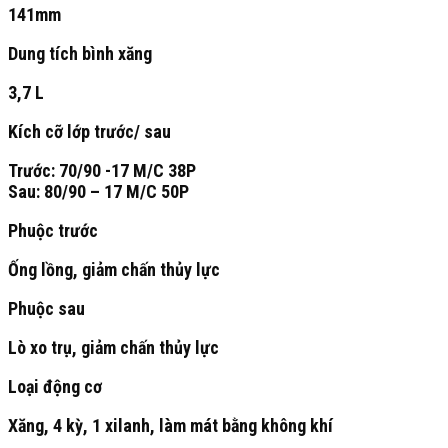
141mm
Dung tích bình xăng
3,7 L
Kích cỡ lớp trước/ sau
Trước: 70/90 -17 M/C 38P
Sau: 80/90 – 17 M/C 50P
Phuộc trước
Ống lồng, giảm chấn thủy lực
Phuộc sau
Lò xo trụ, giảm chấn thủy lực
Loại động cơ
Xăng, 4 kỳ, 1 xilanh, làm mát bằng không khí