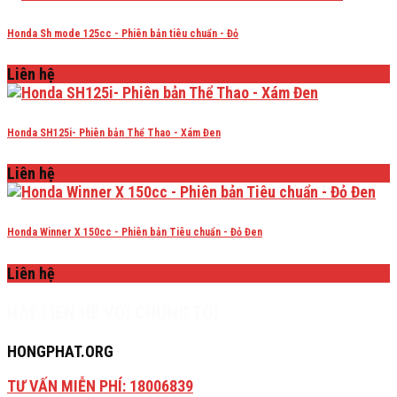
Honda Sh mode 125cc - Phiên bản tiêu chuẩn - Đỏ
Liên hệ
Honda SH125i- Phiên bản Thể Thao - Xám Đen
Liên hệ
Honda Winner X 150cc - Phiên bản Tiêu chuẩn - Đỏ Đen
Liên hệ
HÃY LIÊN HỆ VỚI CHÚNG TÔI
HONGPHAT.ORG
TƯ VẤN MIỄN PHÍ: 18006839