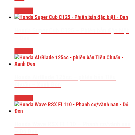
Đọc tiếp
Honda Super Cub C125 – Phiên bản đặc biệt
– Đen
Đọc tiếp
Honda AirBlade 125cc – phiên bản Tiêu
Chuẩn – Xanh Đen
Đọc tiếp
Honda Wave RSX FI 110 – Phanh cơ/vành nan
– Đỏ Đen