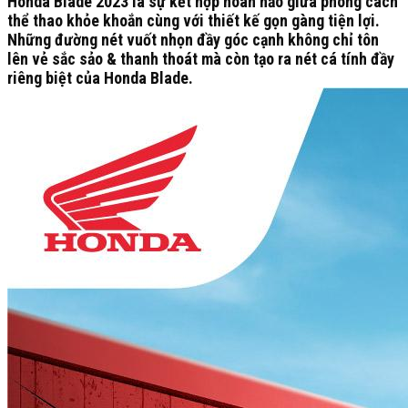
Honda Blade 2023 là sự kết hợp hoàn hảo giữa phong cách
thể thao khỏe khoắn cùng với thiết kế gọn gàng tiện lợi.
Những đường nét vuốt nhọn đầy góc cạnh không chỉ tôn
lên vẻ sắc sảo & thanh thoát mà còn tạo ra nét cá tính đầy
riêng biệt của Honda Blade.