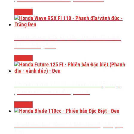
Đọc tiếp
Honda Wave RSX FI 110 – Phanh đĩa/vành
đúc – Trắng Đen
Đọc tiếp
Honda Future 125 FI – Phiên bản Đặc biệt
(Phanh đĩa – vành đúc) – Đen
Đọc tiếp
Honda Blade 110cc – Phiên bản Đặc Biệt –
Đen