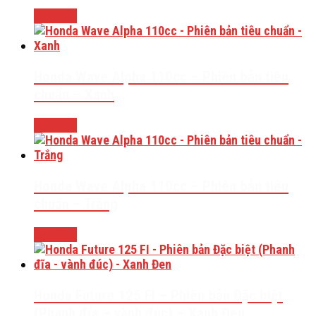
Đọc tiếp
Honda Wave Alpha 110cc – Phiên bản tiêu
chuẩn – Xanh
Đọc tiếp
Honda Wave Alpha 110cc – Phiên bản tiêu
chuẩn – Trắng
Đọc tiếp
Honda Future 125 FI – Phiên bản Đặc biệt
(Phanh đĩa – vành đúc) – Xanh Đen