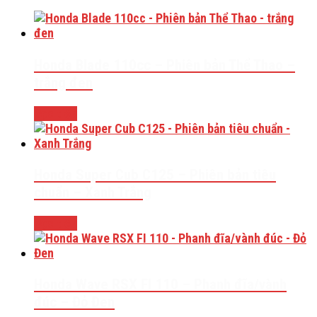
Honda Blade 110cc – Phiên bản Thể Thao –
trắng đen
Đọc tiếp
Honda Super Cub C125 – Phiên bản tiêu
chuẩn – Xanh Trắng
Đọc tiếp
Honda Wave RSX FI 110 – Phanh đĩa/vành
đúc – Đỏ Đen