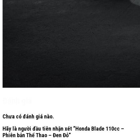
Đánh giá
Chưa có đánh giá nào.
Hãy là người đầu tiên nhận xét “Honda Blade 110cc –
Phiên bản Thể Thao – Đen Đỏ”