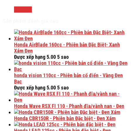
Đọc tiếp
Sản phẩm đánh giá cao
Honda AirBlade 160cc - Phiên bản Đặc Biệt- Xanh
Xám Đen
Được xếp hạng
5.00
5 sao
honda vision 110cc - Phiên bản cổ điển - Vàng Đen
Bạc
Được xếp hạng
5.00
5 sao
Honda Wave RSX FI 110 - Phanh đĩa/vành nan - Đen
Honda CBR150R - Phiên bản Đặc biệt - Đen Xám
Honda LEAD 125cc - Phiên bản đặc biệt - Đen