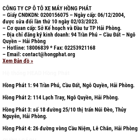
CÔNG TY CP Ô TÔ XE MÁY HỒNG PHÁT
– Giấy CNĐKDN: 0200156075 – Ngày cấp: 06/12/2004,
được sửa đổi lần thứ 10 ngày 02/03/2023.
– Cơ quan cấp: Sở Kế hoạch và Đầu tư TP Hải Phòng.
– Địa chỉ đăng ký kinh doanh: 94 Trần Phú – Cầu Đất – Ngô
Quyền – Hải Phòng
– Hotline: 18006839 * Fax: 02253921168
– Email: contact@hongphat.org
Xem Bản đồ »
Hệ thống HEAD Hồng Phát
Hồng Phát 1:
94 Trần Phú, Cầu Đất, Ngô Quyền, Hải Phòng.
Hồng Phát 2:
114 Lạch Tray, Ngô Quyền, Hải Phòng.
Hồng Phát 3:
số 18 đường 25/10 thị trấn Núi Đèo, Thủy
Nguyên, Hải Phòng.
Hồng Phát 4:
26 đường vòng Cầu Niệm, Lê Chân, Hải Phòng