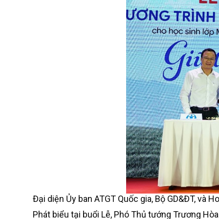
Đại diện Ủy ban ATGT Quốc gia, Bộ GD&ĐT, và Ho
Phát biểu tại buổi Lễ, Phó Thủ tướng Trương Hòa