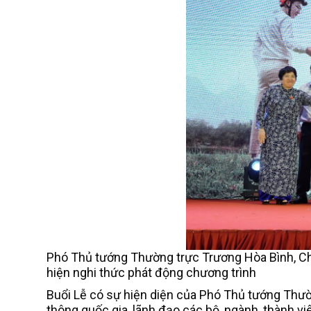
Phó Thủ tướng Thường trực Trương Hòa Bình, Chủ
hiện nghi thức phát động chương trình
Buổi Lễ có sự hiện diện của Phó Thủ tướng Thườ
thông quốc gia,
lãnh đạo
các bộ, ngành, thành v