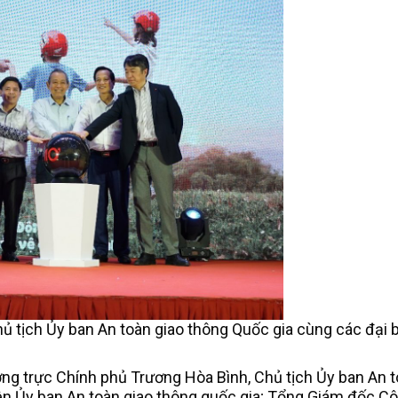
 tịch Ủy ban An toàn giao thông Quốc gia cùng các đại 
ng trực Chính phủ Trương Hòa Bình, Chủ tịch Ủy ban An t
iên Ủy ban An toàn giao thông quốc gia; Tổng Giám đốc Cô