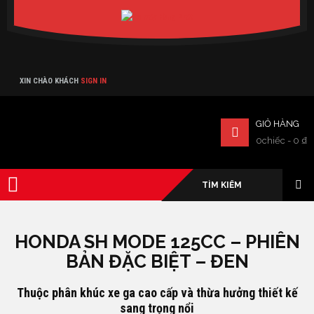
Verado
XIN CHÀO KHÁCH
SIGN IN
GIỎ HÀNG
0chiếc
-
0
₫
HONDA SH MODE 125CC – PHIÊN
BẢN ĐẶC BIỆT – ĐEN
Thuộc phân khúc xe ga cao cấp và thừa hưởng thiết kế
sang trọng nổi