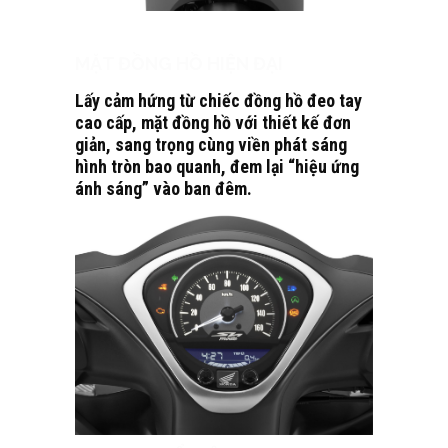
MẶT ĐỒNG HỒ HIỆN ĐẠI
Lấy cảm hứng từ chiếc đồng hồ đeo tay
cao cấp, mặt đồng hồ với thiết kế đơn
giản, sang trọng cùng viền phát sáng
hình tròn bao quanh, đem lại “hiệu ứng
ánh sáng” vào ban đêm.