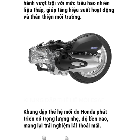
hành vượt trội với mức tiêu hao nhiên
liệu thấp, giúp tăng hiệu suất hoạt động
và thân thiện môi trường.
KHUNG DẬP THẾ HỆ MỚI ESAF
Khung dập thế hệ mới do Honda phát
triển có trọng lượng nhẹ, độ bền cao,
mang lại trải nghiệm lái thoải mái.