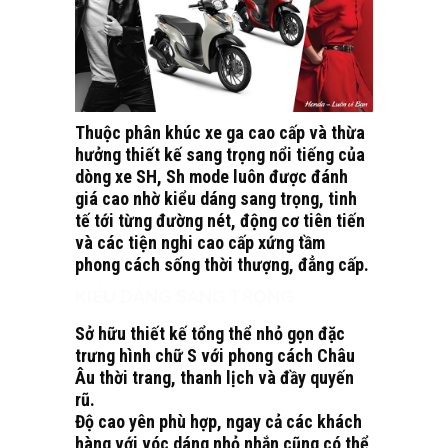
Thuộc phân khúc xe ga cao cấp và thừa
hưởng thiết kế sang trọng nổi tiếng của
dòng xe SH, Sh mode luôn được đánh
giá cao nhờ kiểu dáng sang trọng, tinh
tế tới từng đường nét, động cơ tiên tiến
và các tiện nghi cao cấp xứng tầm
phong cách sống thời thượng, đẳng cấp.
KIỂU DÁNG SANG TRỌNG
Sở hữu thiết kế tổng thể nhỏ gọn đặc
trưng hình chữ S với phong cách Châu
Âu thời trang, thanh lịch và đầy quyến
rũ.
Độ cao yên phù hợp, ngay cả các khách
hàng với vóc dáng nhỏ nhắn cũng có thể