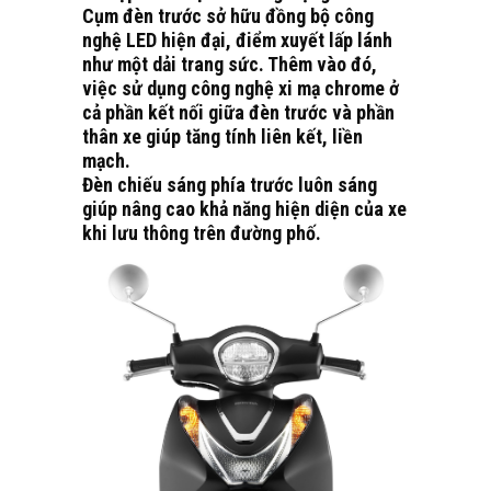
Cụm đèn trước sở hữu đồng bộ công
nghệ LED hiện đại, điểm xuyết lấp lánh
như một dải trang sức. Thêm vào đó,
việc sử dụng công nghệ xi mạ chrome ở
cả phần kết nối giữa đèn trước và phần
thân xe giúp tăng tính liên kết, liền
mạch.
Đèn chiếu sáng phía trước luôn sáng
giúp nâng cao khả năng hiện diện của xe
khi lưu thông trên đường phố.