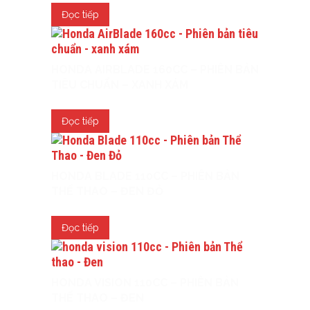
Đọc tiếp
HONDA AIRBLADE 160CC – PHIÊN BẢN
TIÊU CHUẨN – XANH XÁM
Đọc tiếp
HONDA BLADE 110CC – PHIÊN BẢN
THỂ THAO – ĐEN ĐỎ
Đọc tiếp
HONDA VISION 110CC – PHIÊN BẢN
THỂ THAO – ĐEN