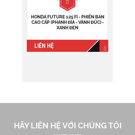
HONDA FUTURE 125 FI - PHIÊN BẢN
CAO CẤP (PHANH ĐĨA - VÀNH ĐÚC) -
XANH ĐEN
LIÊN HỆ
HÃY LIÊN HỆ VỚI CHÚNG TÔI