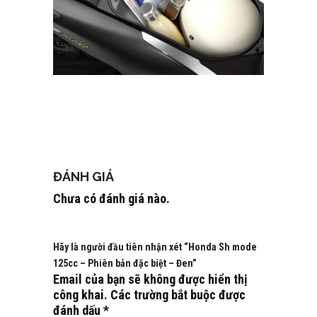
ĐÁNH GIÁ
Chưa có đánh giá nào.
Hãy là người đầu tiên nhận xét “Honda Sh mode
125cc – Phiên bản đặc biệt – Đen”
Email của bạn sẽ không được hiển thị
công khai.
Các trường bắt buộc được
đánh dấu
*