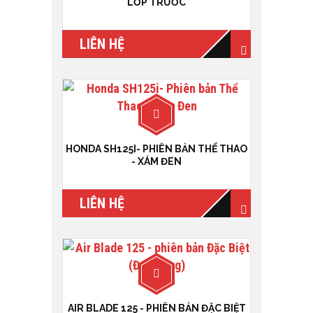
LỐP TRƯỚC
LIÊN HỆ
HONDA SH125I- PHIÊN BẢN THỂ THAO
- XÁM ĐEN
LIÊN HỆ
AIR BLADE 125 - PHIÊN BẢN ĐẶC BIỆT