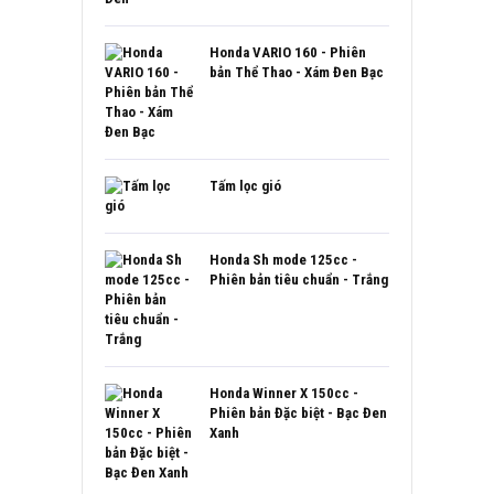
Honda VARIO 160 - Phiên
bản Thể Thao - Xám Đen Bạc
Tấm lọc gió
Honda Sh mode 125cc -
Phiên bản tiêu chuẩn - Trắng
Honda Winner X 150cc -
Phiên bản Đặc biệt - Bạc Đen
Xanh