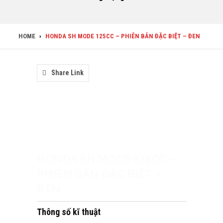
HOME
›
HONDA SH MODE 125CC – PHIÊN BẢN ĐẶC BIỆT – ĐEN
Share Link
HONDA SH MODE 125CC –
PHIÊN BẢN ĐẶC BIỆT –
ĐEN
Thông số kĩ thuật