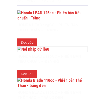
SẢN PHẨM TƯƠNG TỰ
HONDA LEAD 125CC – PHIÊN BẢN
TIÊU CHUẨN – TRẮNG
Đọc tiếp
HONDA BLADE 110CC – PHIÊN BẢN
TIÊU CHUẨN – ĐEN ĐỎ
Đọc tiếp
HONDA BLADE 110CC – PHIÊN BẢN
THỂ THAO – TRẮNG ĐEN