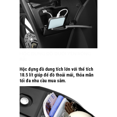
HỘC ĐỰNG ĐỒ DƯỚI YÊN RỘNG
RÃI
Hộc đựng đồ dung tích lớn với thể tích
18.5 lít giúp để đồ thoải mái, thỏa mãn
tối đa nhu cầu mua sắm.