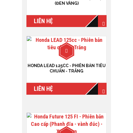
(ĐEN VÀNG)
LIÊN HỆ
HONDA LEAD 125CC - PHIÊN BẢN TIÊU
CHUẨN - TRẮNG
LIÊN HỆ