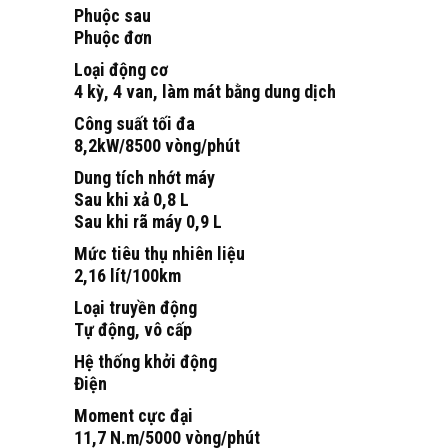
Phuộc sau
Phuộc đơn
Loại động cơ
4 kỳ, 4 van, làm mát bằng dung dịch
Công suất tối đa
8,2kW/8500 vòng/phút
Dung tích nhớt máy
Sau khi xả 0,8 L
Sau khi rã máy 0,9 L
Mức tiêu thụ nhiên liệu
2,16 lít/100km
Loại truyền động
Tự động, vô cấp
Hệ thống khởi động
Điện
Moment cực đại
11,7 N.m/5000 vòng/phút