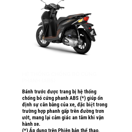
HỆ THỐNG CHỐNG BÓ CỨNG
PHANH (ABS)
Bánh trước được trang bị hệ thống
chống bó cứng phanh ABS (*) giúp ổn
định sự cân bằng của xe, đặc biệt trong
trường hợp phanh gấp trên đường trơn
ướt, mang lại cảm giác an tâm khi vận
hành xe.
(*) Áp dụng trên Phiên bản thể thao,