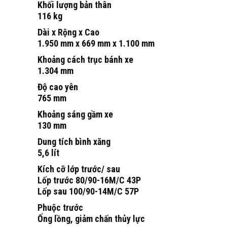
Khối lượng bản thân
116 kg
Dài x Rộng x Cao
1.950 mm x 669 mm x 1.100 mm
Khoảng cách trục bánh xe
1.304 mm
Độ cao yên
765 mm
Khoảng sáng gầm xe
130 mm
Dung tích bình xăng
5,6 lít
Kích cỡ lớp trước/ sau
Lốp trước 80/90-16M/C 43P
Lốp sau 100/90-14M/C 57P
Phuộc trước
Ống lồng, giảm chấn thủy lực