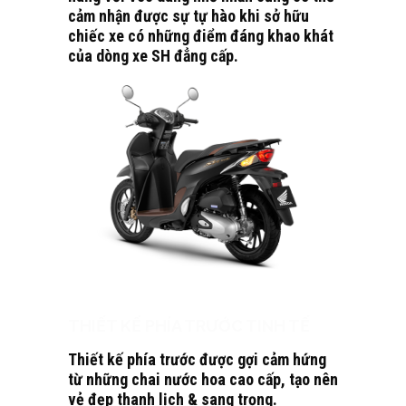
cảm nhận được sự tự hào khi sở hữu
chiếc xe có những điểm đáng khao khát
của dòng xe SH đẳng cấp.
THIẾT KẾ PHÍA TRƯỚC TINH TẾ
Thiết kế phía trước được gợi cảm hứng
từ những chai nước hoa cao cấp, tạo nên
vẻ đẹp thanh lịch & sang trọng.