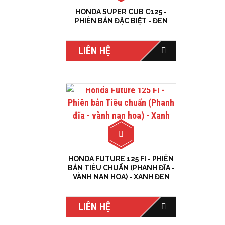
HONDA SUPER CUB C125 -
PHIÊN BẢN ĐẶC BIỆT - ĐEN
LIÊN HỆ
HONDA FUTURE 125 FI - PHIÊN
BẢN TIÊU CHUẨN (PHANH ĐĨA -
VÀNH NAN HOA) - XANH ĐEN
LIÊN HỆ