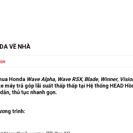
NDA VỀ NHÀ
UẬN
i mua Honda
Wave Alpha, Wave RSX, Blade, Winner, Visio
e máy trả góp lãi suất thấp thấp tại Hệ thống HEAD Hồ
p dẫn, thủ tục nhanh gọn.
ương trình: