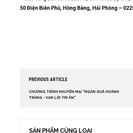
50 Điện Biên Phủ, Hồng Bàng, Hải Phòng – 02
PREVIOUS ARTICLE
CHƯƠNG TRÌNH KHUYẾN MẠI "NGÀN QUÀ HOÀNH
TRÁNG - VẠN LỜI TRI ÂN"
SẢN PHẨM CÙNG LOẠI