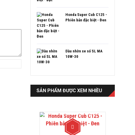
Honda Super Cub C125 -
Phiên bản đặc biệt - Đen
Dầu nhờn xe số SL MA
10W-30
SẢN PHẨM ĐƯỢC XEM NHIỀU