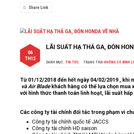
Share Link
LÃI SUẤT HẠ THẢ GA, ĐÓN HO
06
TH12
DANH MỤC:
TIN TỨC
TRẠNG THÁI
KHÔNG CÓ BÌNH L
Từ 01/12/2018 đến hết ngày 04/02/2019 , kh
và Air Blade
khách hàng có thể lựa chọn mua x
với hình thức thanh toán linh hoạt, lãi suất hấ
Các công ty tài chính đối tác trong phạm vi ch
Công ty tài chính quốc tế JACCS
Công ty tài chính HD saison