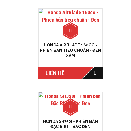
HONDA AIRBLADE 160CC -
PHIÊN BẢN TIÊU CHUẨN - ĐEN
XÁM
LIÊN HỆ
HONDA SH350I - PHIÊN BẢN
ĐẶC BIỆT - BẠC ĐEN