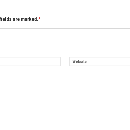
fields are marked.
*