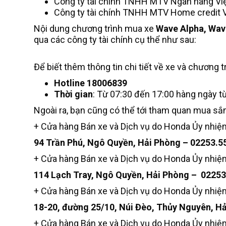
Công ty tài chính TNHH MTV Ngân hàng Việ
Công ty tài chính TNHH MTV Home credit 
Nội dung chương trình mua xe
Wave Alpha, Wave
qua các công ty tài chính cụ thể như sau:
Để biết thêm thông tin chi tiết về xe và chương tr
Hotline 18006839
Thời gian
: Từ 07:30 đến 17:00 hàng ngày từ
Ngoài ra, bạn cũng có thể tới tham quan mua sắ
+ Cửa hàng Bán xe và Dịch vụ do Honda Ủy nhi
94 Trần Phú, Ngô Quyền, Hải Phòng – 02253.5
+ Cửa hàng Bán xe và Dịch vụ do Honda Ủy nhi
114 Lạch Tray, Ngô Quyền, Hải Phòng – 0225
+ Cửa hàng Bán xe và Dịch vụ do Honda Ủy nhi
18-20, đường 25/10, Núi Đèo, Thủy Nguyên, H
+ Cửa hàng Bán xe và Dịch vụ do Honda Ủy nhi