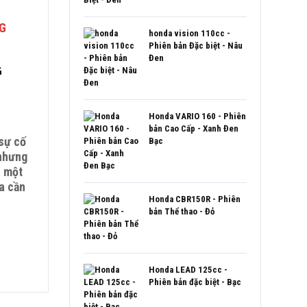
honda vision 110cc -
Phiên bản Đặc biệt - Nâu
Đen
G
Honda VARIO 160 - Phiên
bản Cao Cấp - Xanh Đen
 sự cố
Bạc
 nhưng
, một
a cần
Honda CBR150R - Phiên
bản Thể thao - Đỏ
Honda LEAD 125cc -
Phiên bản đặc biệt - Bạc