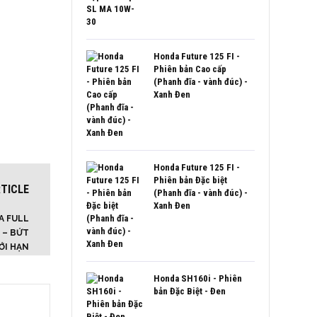
Honda Future 125 FI -
Phiên bản Cao cấp
(Phanh đĩa - vành đúc) -
Xanh Đen
Honda Future 125 FI -
Phiên bản Đặc biệt
TICLE
(Phanh đĩa - vành đúc) -
Xanh Đen
A FULL
 – BỨT
ỚI HẠN
Honda SH160i - Phiên
bản Đặc Biệt - Đen