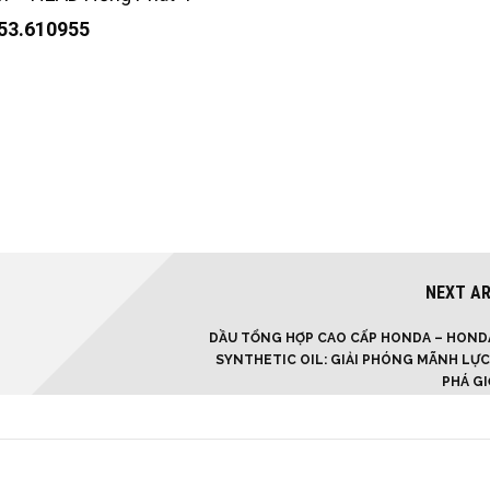
253.610955
NEXT AR
DẦU TỔNG HỢP CAO CẤP HONDA – HOND
SYNTHETIC OIL: GIẢI PHÓNG MÃNH LỰC
PHÁ GI