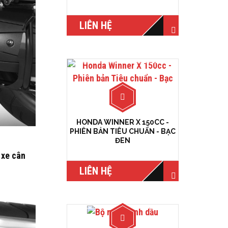
LIÊN HỆ
HONDA WINNER X 150CC -
PHIÊN BẢN TIÊU CHUẨN - BẠC
ĐEN
 xe cân
LIÊN HỆ