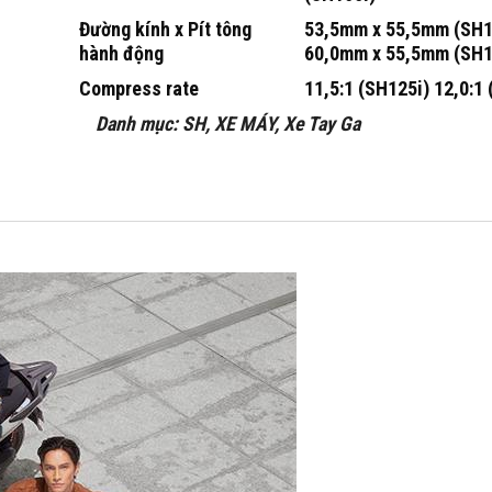
Đường kính x Pít tông
53,5mm x 55,5mm (SH1
hành động
60,0mm x 55,5mm (SH1
Compress rate
11,5:1 (SH125i) 12,0:1
Danh mục:
SH
,
XE MÁY
,
Xe Tay Ga