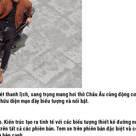
t thanh lịch, sang trọng mang hơi thở Châu Âu cùng động cơ 
 hữu diện mạo đầy biểu tượng và nổi bật.
ƯU
p.
Kiến trúc tạo ra tinh tế với các biểu tượng thiết kế đường n
rên tất cả các phiên bản.
Tem xe trên phiên bản đặc biệt và c
à bên cạnh.