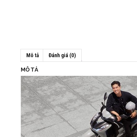
Mô tả
Đánh giá (0)
MÔ TẢ