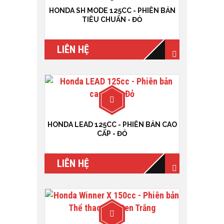
HONDA SH MODE 125CC - PHIÊN BẢN
TIÊU CHUẨN - ĐỎ
LIÊN HỆ
HONDA LEAD 125CC - PHIÊN BẢN CAO
CẤP - ĐỎ
LIÊN HỆ