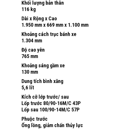
Khối lượng bản thân
116 kg
Dài x Rộng x Cao
1.950 mm x 669 mm x 1.100 mm
Khoảng cách trục bánh xe
1.304 mm
Độ cao yên
765 mm
Khoảng sáng gầm xe
130 mm
Dung tích bình xăng
5,6 lít
Kích cỡ lớp trước/ sau
Lốp trước 80/90-16M/C 43P
Lốp sau 100/90-14M/C 57P
Phuộc trước
Ống lồng, giảm chấn thủy lực