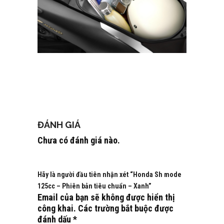
ĐÁNH GIÁ
Chưa có đánh giá nào.
Hãy là người đầu tiên nhận xét “Honda Sh mode
125cc – Phiên bản tiêu chuẩn – Xanh”
Email của bạn sẽ không được hiển thị
công khai.
Các trường bắt buộc được
đánh dấu
*