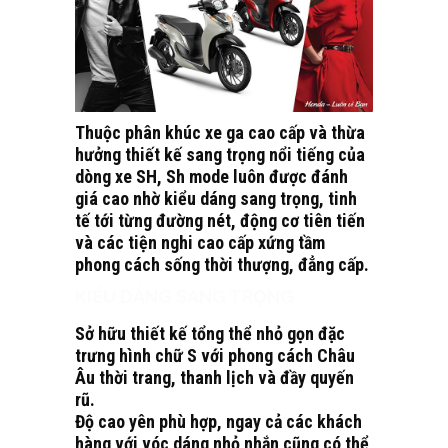
Thuộc phân khúc xe ga cao cấp và thừa
hưởng thiết kế sang trọng nổi tiếng của
dòng xe SH, Sh mode luôn được đánh
giá cao nhờ kiểu dáng sang trọng, tinh
tế tới từng đường nét, động cơ tiên tiến
và các tiện nghi cao cấp xứng tầm
phong cách sống thời thượng, đẳng cấp.
KIỂU DÁNG SANG TRỌNG
Sở hữu thiết kế tổng thể nhỏ gọn đặc
trưng hình chữ S với phong cách Châu
Âu thời trang, thanh lịch và đầy quyến
rũ.
Độ cao yên phù hợp, ngay cả các khách
hàng với vóc dáng nhỏ nhắn cũng có thể