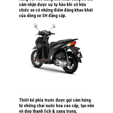
cảm nhận được sự tự hào khi sở hữu
chiếc xe có những điểm đáng khao khát
của dòng xe SH đẳng cấp.
THIẾT KẾ PHÍA TRƯỚC TINH TẾ
Thiết kế phía trước được gợi cảm hứng
từ những chai nước hoa cao cấp, tạo nên
vẻ đẹp thanh lịch & sang trọng.