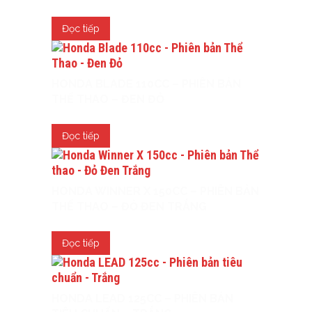
Đọc tiếp
HONDA BLADE 110CC – PHIÊN BẢN
THỂ THAO – ĐEN ĐỎ
Đọc tiếp
HONDA WINNER X 150CC – PHIÊN BẢN
THỂ THAO – ĐỎ ĐEN TRẮNG
Đọc tiếp
HONDA LEAD 125CC – PHIÊN BẢN