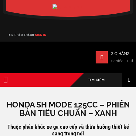
Verado
XIN CHÀO KHÁCH
SIGN IN
GIỎ HÀNG
0chiếc
-
0
₫
HONDA SH MODE 125CC – PHIÊN
BẢN TIÊU CHUẨN – XANH
Thuộc phân khúc xe ga cao cấp và thừa hưởng thiết kế
sang trọng nổi