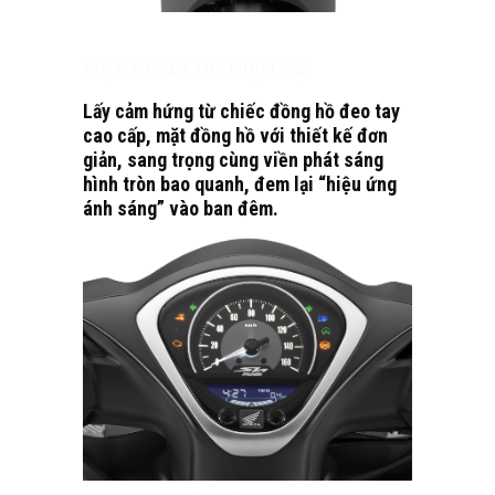
MẶT ĐỒNG HỒ HIỆN ĐẠI
Lấy cảm hứng từ chiếc đồng hồ đeo tay
cao cấp, mặt đồng hồ với thiết kế đơn
giản, sang trọng cùng viền phát sáng
hình tròn bao quanh, đem lại “hiệu ứng
ánh sáng” vào ban đêm.