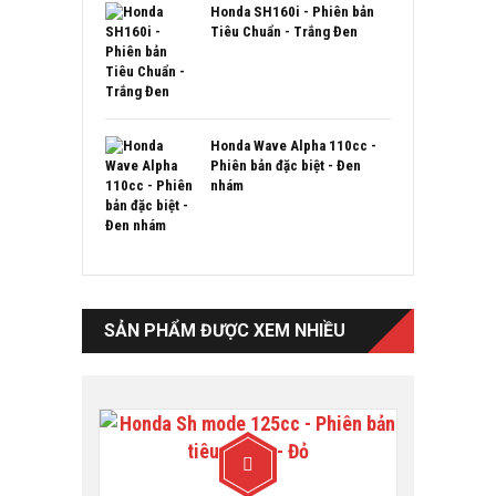
Honda SH160i - Phiên bản
Tiêu Chuẩn - Trắng Đen
Honda Wave Alpha 110cc -
Phiên bản đặc biệt - Đen
nhám
SẢN PHẨM ĐƯỢC XEM NHIỀU