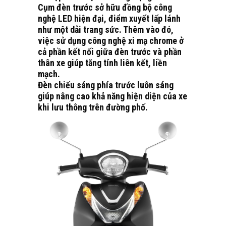
Cụm đèn trước sở hữu đồng bộ công
nghệ LED hiện đại, điểm xuyết lấp lánh
như một dải trang sức. Thêm vào đó,
việc sử dụng công nghệ xi mạ chrome ở
cả phần kết nối giữa đèn trước và phần
thân xe giúp tăng tính liên kết, liền
mạch.
Đèn chiếu sáng phía trước luôn sáng
giúp nâng cao khả năng hiện diện của xe
khi lưu thông trên đường phố.