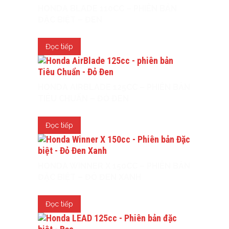
HONDA BLADE 110CC – PHIÊN BẢN
ĐẶC BIỆT – ĐEN
Đọc tiếp
HONDA AIRBLADE 125CC – PHIÊN BẢN
TIÊU CHUẨN – ĐỎ ĐEN
Đọc tiếp
HONDA WINNER X 150CC – PHIÊN BẢN
ĐẶC BIỆT – ĐỎ ĐEN XANH
Đọc tiếp