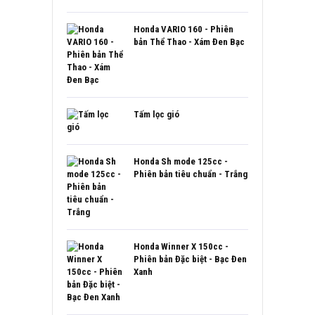
Honda VARIO 160 - Phiên
bản Thể Thao - Xám Đen Bạc
Tấm lọc gió
Honda Sh mode 125cc -
Phiên bản tiêu chuẩn - Trắng
Honda Winner X 150cc -
Phiên bản Đặc biệt - Bạc Đen
Xanh