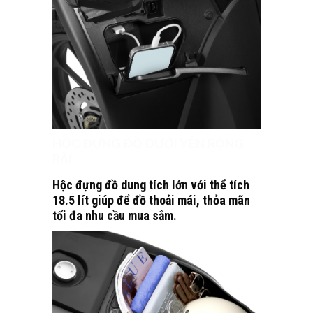
HỘC ĐỰNG ĐỒ DƯỚI YÊN RỘNG
RÃI
Hộc đựng đồ dung tích lớn với thể tích
18.5 lít giúp để đồ thoải mái, thỏa mãn
tối đa nhu cầu mua sắm.