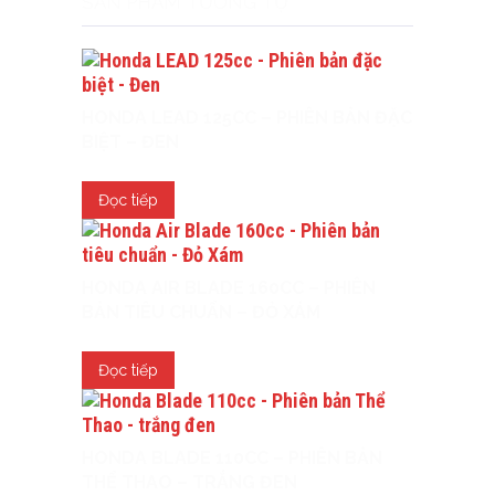
SẢN PHẨM TƯƠNG TỰ
HONDA LEAD 125CC – PHIÊN BẢN ĐẶC
BIỆT – ĐEN
Đọc tiếp
HONDA AIR BLADE 160CC – PHIÊN
BẢN TIÊU CHUẨN – ĐỎ XÁM
Đọc tiếp
HONDA BLADE 110CC – PHIÊN BẢN
THỂ THAO – TRẮNG ĐEN