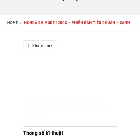
HOME
›
HONDA SH MODE 125CC – PHIÊN BẢN TIÊU CHUẨN – XANH
Share Link
HONDA SH MODE 125CC –
PHIÊN BẢN TIÊU CHUẨN –
XANH
Thông số kĩ thuật