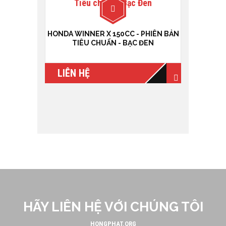
HONDA WINNER X 150CC - PHIÊN BẢN
TIÊU CHUẨN - BẠC ĐEN
LIÊN HỆ
HÃY LIÊN HỆ VỚI CHÚNG TÔI
HONGPHAT.ORG