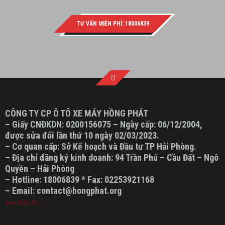
TƯ VẤN MIỄN PHÍ: 18006839
CÔNG TY CP Ô TÔ XE MÁY HỒNG PHÁT
– Giấy CNĐKDN: 0200156075 – Ngày cấp: 06/12/2004,
được sửa đổi lần thứ 10 ngày 02/03/2023.
– Cơ quan cấp: Sở Kế hoạch và Đầu tư TP Hải Phòng.
– Địa chỉ đăng ký kinh doanh: 94 Trần Phú – Cầu Đất – Ngô
Quyền – Hải Phòng
– Hotline: 18006839 * Fax: 02253921168
– Email: contact@hongphat.org
Xem Bản đồ »