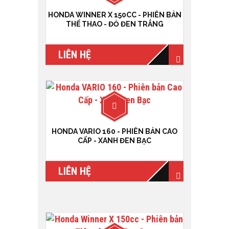
HONDA WINNER X 150CC - PHIÊN BẢN
THỂ THAO - ĐỎ ĐEN TRẮNG
LIÊN HỆ
HONDA VARIO 160 - PHIÊN BẢN CAO
CẤP - XANH ĐEN BẠC
LIÊN HỆ