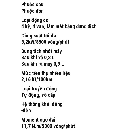
Phuộc sau
Phuộc đơn
Loại động cơ
4 kỳ, 4 van, làm mát bằng dung dịch
Công suất tối đa
8,2kW/8500 vòng/phút
Dung tích nhớt máy
Sau khi xả 0,8 L
Sau khi rã máy 0,9 L
Mức tiêu thụ nhiên liệu
2,16 lít/100km
Loại truyền động
Tự động, vô cấp
Hệ thống khởi động
Điện
Moment cực đại
11,7 N.m/5000 vòng/phút