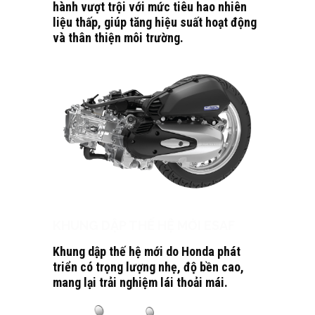
hành vượt trội với mức tiêu hao nhiên
liệu thấp, giúp tăng hiệu suất hoạt động
và thân thiện môi trường.
KHUNG DẬP THẾ HỆ MỚI ESAF
Khung dập thế hệ mới do Honda phát
triển có trọng lượng nhẹ, độ bền cao,
mang lại trải nghiệm lái thoải mái.