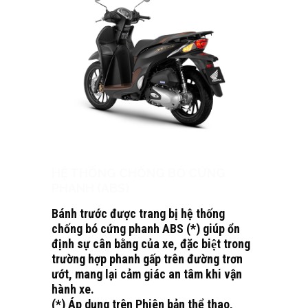
HỆ THỐNG CHỐNG BÓ CỨNG
PHANH (ABS)
Bánh trước được trang bị hệ thống
chống bó cứng phanh ABS (*) giúp ổn
định sự cân bằng của xe, đặc biệt trong
trường hợp phanh gấp trên đường trơn
ướt, mang lại cảm giác an tâm khi vận
hành xe.
(*) Áp dụng trên Phiên bản thể thao,