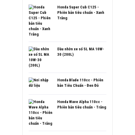
Honda Super Cub C125 -
Phiên bản tiêu chuẩn - Xanh
Trắng
Dầu nhờn xe số SL MA 10W-
30 (200L)
Honda Blade 110cc - Phiên
bản Tiêu Chuẩn - Đen Đỏ
Honda Wave Alpha 110cc -
Phiên bản tiêu chuẩn - Trắng