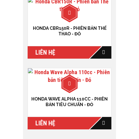
HONDA CBR150R - PHIÊN BẢN THỂ
THAO - ĐỎ
LIÊN HỆ
HONDA WAVE ALPHA 110CC - PHIÊN
BẢN TIÊU CHUẨN - ĐỎ
LIÊN HỆ