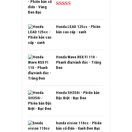
Được xếp
hạng
5.00
5
sao
Honda LEAD 125cc - Phiên
bản cao cấp - xanh
Honda Wave RSX FI 110 -
Phanh đĩa/vành đúc - Trắng
Đen
Honda SH350i - Phiên bản
Đặc Biệt - Bạc Đen
honda vision 110cc - Phiên
bản cổ điển - Xanh Đen Bạc