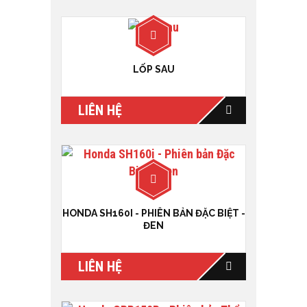
LỐP SAU
LIÊN HỆ
HONDA SH160I - PHIÊN BẢN ĐẶC BIỆT -
ĐEN
LIÊN HỆ