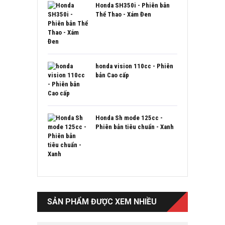
Honda SH350i - Phiên bản
Thể Thao - Xám Đen
honda vision 110cc - Phiên
bản Cao cấp
Honda Sh mode 125cc -
Phiên bản tiêu chuẩn - Xanh
SẢN PHẨM ĐƯỢC XEM NHIỀU