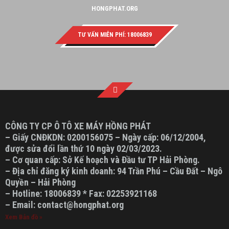
HONGPHAT.ORG
TƯ VẤN MIỄN PHÍ: 18006839
CÔNG TY CP Ô TÔ XE MÁY HỒNG PHÁT
– Giấy CNĐKDN: 0200156075 – Ngày cấp: 06/12/2004,
được sửa đổi lần thứ 10 ngày 02/03/2023.
– Cơ quan cấp: Sở Kế hoạch và Đầu tư TP Hải Phòng.
– Địa chỉ đăng ký kinh doanh: 94 Trần Phú – Cầu Đất – Ngô
Quyền – Hải Phòng
– Hotline: 18006839 * Fax: 02253921168
– Email: contact@hongphat.org
Xem Bản đồ »