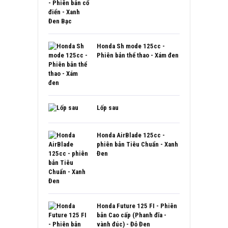
Honda Sh mode 125cc -
Phiên bản thể thao - Xám đen
Lốp sau
Honda AirBlade 125cc -
phiên bản Tiêu Chuẩn - Xanh
Đen
Honda Future 125 FI - Phiên
bản Cao cấp (Phanh đĩa -
vành đúc) - Đỏ Đen