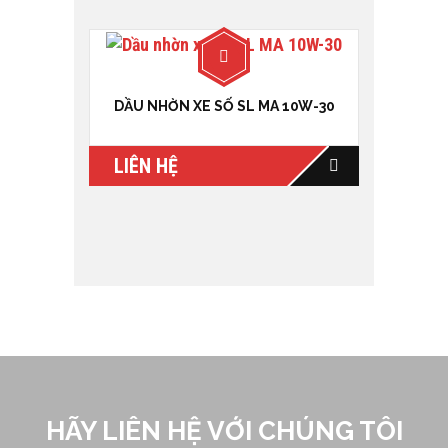
DẦU NHỜN XE SỐ SL MA 10W-30
LIÊN HỆ
HÃY LIÊN HỆ VỚI CHÚNG TÔI