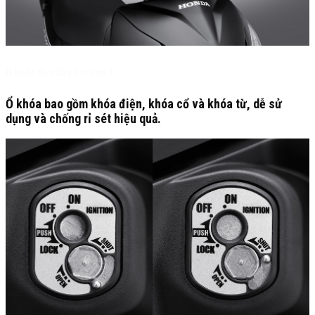
Ổ khóa đa năng 3 trong 1
Ổ khóa bao gồm khóa điện, khóa cổ và khóa từ, dễ sử
dụng và chống rỉ sét hiệu quả.