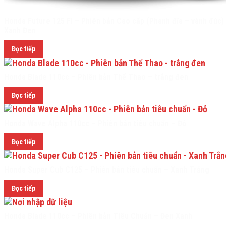
Honda Future 125 FI – Phiên bản Cao cấp (Phanh đĩa – vành đúc)
Xanh Đen
Đọc tiếp
Honda Blade 110cc – Phiên bản Thể Thao – trắng đen
Đọc tiếp
Honda Wave Alpha 110cc – Phiên bản tiêu chuẩn – Đỏ
Đọc tiếp
Honda Super Cub C125 – Phiên bản tiêu chuẩn – Xanh Trắng
Đọc tiếp
Honda Blade 110cc – Phiên bản Tiêu Chuẩn – Đen Xanh