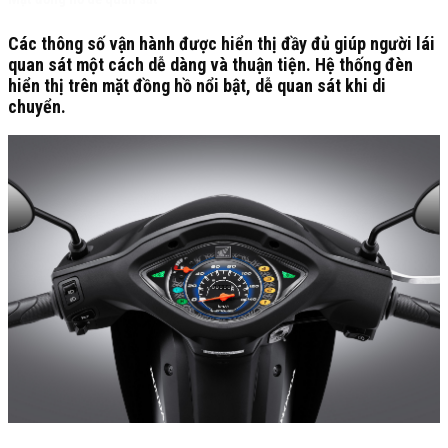
Các thông số vận hành được hiển thị đầy đủ giúp người lái
quan sát một cách dễ dàng và thuận tiện. Hệ thống đèn
hiển thị trên mặt đồng hồ nổi bật, dễ quan sát khi di
chuyển.