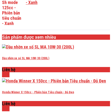
- Xanh
Sản phẩm được xem nhiều
Dầu nhờn xe số SL MA 10W-30 (200L)
Liên hệ
Honda Winner X 150cc - Phiên bản Tiêu chuẩn - Đỏ Đen
Liên hệ