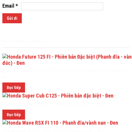
Email
*
SẢN PHẨM TƯƠNG TỰ
Honda Future 125 FI – Phiên bản Đặc biệt (Phanh đĩa – vành đúc)
Đen
Đọc tiếp
Honda Super Cub C125 – Phiên bản đặc biệt – Đen
Đọc tiếp
Honda Wave RSX FI 110 – Phanh đĩa/vành nan – Đen