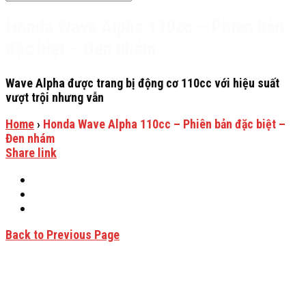
Honda Wave Alpha 110cc – Phiên bản
đặc biệt – Đen nhám
Wave Alpha được trang bị động cơ 110cc với hiệu suất
vượt trội nhưng vẫn
Home
›
Honda Wave Alpha 110cc – Phiên bản đặc biệt –
Đen nhám
Share link
Back to Previous Page