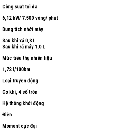
Công suất tối đa
6,12 kW/ 7.500 vòng/ phút
Dung tích nhớt máy
Sau khi xả 0,8 L
Sau khi rã máy 1,0 L
Mức tiêu thụ nhiên liệu
1,72 l/100km
Loại truyền động
Cơ khí, 4 số tròn
Hệ thống khởi động
Điện
Moment cực đại