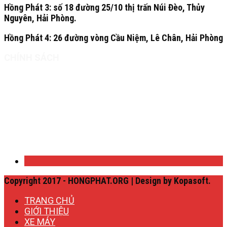
Hồng Phát 3:
số 18 đường 25/10 thị trấn Núi Đèo, Thủy
Nguyên, Hải Phòng.
Hồng Phát 4:
26 đường vòng Cầu Niệm, Lê Chân, Hải Phòng
CHÍNH SÁCH
Quy định chung
Chính sách bảo mật
Chính sách giao hàng
Ưu đãi doanh nghiệp
Copyright 2017 - HONGPHAT.ORG | Design by Kopasoft.
TRANG CHỦ
GIỚI THIỆU
XE MÁY