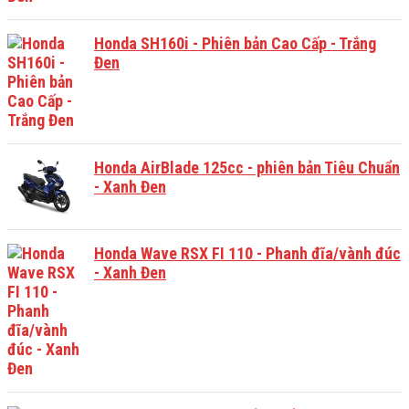
Honda SH160i - Phiên bản Cao Cấp - Trắng
Đen
Honda AirBlade 125cc - phiên bản Tiêu Chuẩn
- Xanh Đen
Honda Wave RSX FI 110 - Phanh đĩa/vành đúc
- Xanh Đen