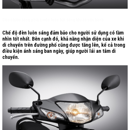
Đèn chiếu sáng phía trước luôn bật sáng khi xe vận hành
Chế độ đèn luôn sáng đảm bảo cho người sử dụng có tầm
nhìn tốt nhất. Bên cạnh đó, khả năng nhận diện của xe khi
di chuyển trên đường phố cũng được tăng lên, kể cả trong
điều kiện ánh sáng ban ngày, giúp người lái an tâm di
chuyển.