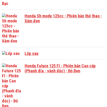
Honda Sh mode 125cc - Phiên bản thể thao -
Xám đen
Lốp sau
Honda Future 125 FI - Phiên bản Cao cấp
(Phanh đĩa - vành đúc) - Đỏ Đen