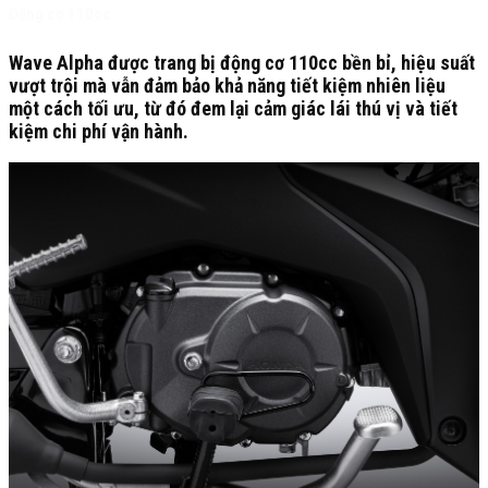
Động cơ 110cc
Wave Alpha được trang bị động cơ 110cc bền bỉ, hiệu suất
vượt trội mà vẫn đảm bảo khả năng tiết kiệm nhiên liệu
một cách tối ưu, từ đó đem lại cảm giác lái thú vị và tiết
kiệm chi phí vận hành.