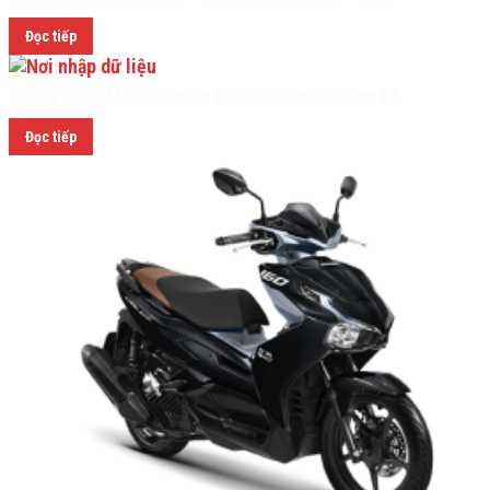
Đọc tiếp
Honda Blade 110cc – Phiên bản Tiêu Chuẩn – Đen Đỏ
Đọc tiếp