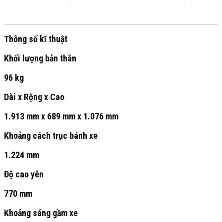
HONDA WAVE ALPHA 110CC – PHIÊN BẢN ĐẶC
BIỆT – ĐEN NHÁM
Thông số kĩ thuật
Khối lượng bản thân
96 kg
Dài x Rộng x Cao
1.913 mm x 689 mm x 1.076 mm
Khoảng cách trục bánh xe
1.224 mm
Độ cao yên
770 mm
Khoảng sáng gầm xe