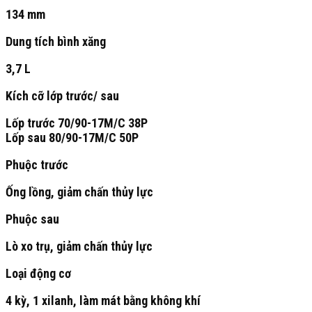
134 mm
Dung tích bình xăng
3,7 L
Kích cỡ lớp trước/ sau
Lốp trước 70/90-17M/C 38P
Lốp sau 80/90-17M/C 50P
Phuộc trước
Ống lồng, giảm chấn thủy lực
Phuộc sau
Lò xo trụ, giảm chấn thủy lực
Loại động cơ
4 kỳ, 1 xilanh, làm mát bằng không khí