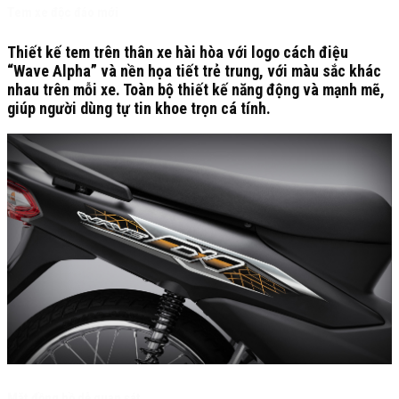
Tem xe độc đáo mới
Thiết kế tem trên thân xe hài hòa với logo cách điệu
“Wave Alpha” và nền họa tiết trẻ trung, với màu sắc khác
nhau trên mỗi xe. Toàn bộ thiết kế năng động và mạnh mẽ,
giúp người dùng tự tin khoe trọn cá tính.
Mặt đồng hồ dễ quan sát