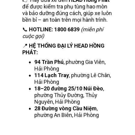
để được kiểm tra phụ tùng hao mòn
và bảo dưỡng đúng cách, giúp xe luôn
bền bỉ – an toàn trên mọi hành trình.
📞
HOTLINE:
1800 6839
(miễn phí
cuộc gọi)
📍
HỆ THỐNG ĐẠI LÝ HEAD HỒNG
PHÁT:
94 Trần Phú
, phường Gia Viên,
Hải Phòng
114 Lạch Tray
, phường Lê Chân,
Hải Phòng
18–20 đường 25/10 Núi Đèo
,
phường Thủy Đường, Thủy
Nguyên, Hải Phòng
28 Đường vòng Cầu Niệm
,
phường An Biên, Hải Phòng