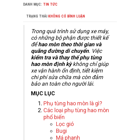
DANH MỤC:
TIN TỨC
TRẠNG THÁI
KHÔNG CÓ BÌNH LUẬN
Trong quá trình sử dụng xe máy,
có những bộ phận được thiết kế
để
hao mòn theo thời gian và
quãng đường di chuyển
. Việc
kiểm tra và thay thế phụ tùng
hao mòn định kỳ
không chỉ giúp
xe vận hành ổn định, tiết kiệm
chi phí sửa chữa mà còn đảm
bảo an toàn cho người lái.
MỤC LỤC
Phụ tùng hao mòn là gì?
Các loại phụ tùng hao mòn
phổ biến
Lọc gió
Bugi
Má phanh