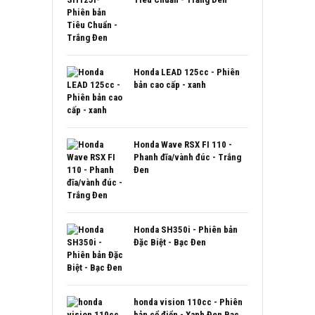
Honda LEAD 125cc - Phiên
bản cao cấp - xanh
Honda Wave RSX FI 110 -
Phanh đĩa/vành đúc - Trắng
Đen
Honda SH350i - Phiên bản
Đặc Biệt - Bạc Đen
honda vision 110cc - Phiên
bản cổ điển - Xanh Đen Bạc