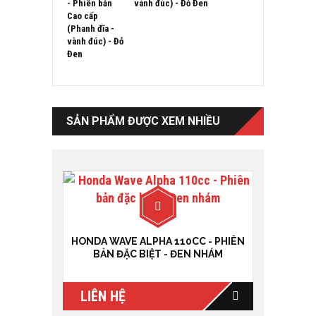
vành đúc) - Đỏ Đen
SẢN PHẨM ĐƯỢC XEM NHIỀU
HONDA WAVE ALPHA 110CC - PHIÊN
BẢN ĐẶC BIỆT - ĐEN NHÁM
LIÊN HỆ