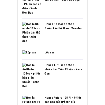
Honda Sh mode 125cc -
Phiên bản thể thao - Xám đen
Lốp sau
Honda AirBlade 125cc -
phiên bản Tiêu Chuẩn - Xanh
Đen
Honda Future 125 FI - Phiên
bản Cao cấp (Phanh đĩa -