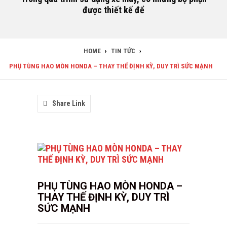
được thiết kế để
HOME
›
TIN TỨC
›
PHỤ TÙNG HAO MÒN HONDA – THAY THẾ ĐỊNH KỲ, DUY TRÌ SỨC MẠNH
Share Link
PHỤ TÙNG HAO MÒN HONDA –
THAY THẾ ĐỊNH KỲ, DUY TRÌ
SỨC MẠNH