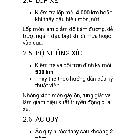
2.4. LỐP XE
Kiểm tra lốp mỗi
4.000 km
hoặc
khi thấy dấu hiệu mòn, nứt
Lốp mòn làm giảm độ bám đường, dễ
trượt ngã – đặc biệt khi đi mưa hoặc
vào cua.
2.5. BỘ NHÔNG XÍCH
Kiểm tra và bôi trơn định kỳ mỗi
500 km
Thay thế theo hướng dẫn của kỹ
thuật viên
Nhông xích mòn gây ồn, rung giật và
làm giảm hiệu suất truyền động của
xe.
2.6. ẮC QUY
Ắc quy nước: thay sau khoảng
2