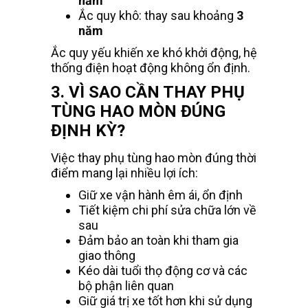
năm
Ắc quy khô: thay sau khoảng
3
năm
Ắc quy yếu khiến xe khó khởi động, hệ
thống điện hoạt động không ổn định.
3. VÌ SAO CẦN THAY PHỤ
TÙNG HAO MÒN ĐÚNG
ĐỊNH KỲ?
Việc thay phụ tùng hao mòn đúng thời
điểm mang lại nhiều lợi ích:
Giữ xe vận hành êm ái, ổn định
Tiết kiệm chi phí sửa chữa lớn về
sau
Đảm bảo an toàn khi tham gia
giao thông
Kéo dài tuổi thọ động cơ và các
bộ phận liên quan
Giữ giá trị xe tốt hơn khi sử dụng