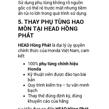
Sử dụng phụ tùng không rõ nguồn
gốc có thể rẻ trước mắt nhưng tiềm
ẩn rủi ro lớn trong quá trình sử dụng.
5. THAY PHỤ TÙNG HAO
MÒN TẠI HEAD HỒNG
PHÁT
HEAD Hồng Phát
là đại lý ủy quyền
chính thức của Honda Việt Nam, cam
kết:
100%
phụ tùng chính hiệu
Honda
Kỹ thuật viên được đào tạo bài
bản
Quy trình kiểm tra – tư vấn minh
bạch
Thay thế đúng định kỳ, đúng
khuyến cáo của hãng
👉 Hãy đưa xe đến
HEAD Hồng Phát