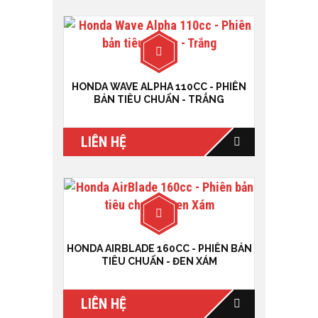
HONDA WAVE ALPHA 110CC - PHIÊN
BẢN TIÊU CHUẨN - TRẮNG
LIÊN HỆ
HONDA AIRBLADE 160CC - PHIÊN BẢN
TIÊU CHUẨN - ĐEN XÁM
LIÊN HỆ