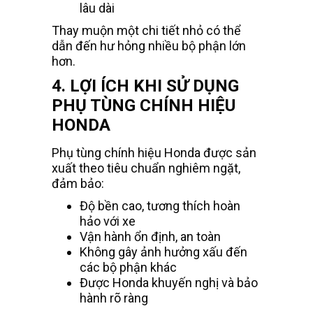
lâu dài
Thay muộn một chi tiết nhỏ có thể
dẫn đến hư hỏng nhiều bộ phận lớn
hơn.
4. LỢI ÍCH KHI SỬ DỤNG
PHỤ TÙNG CHÍNH HIỆU
HONDA
Phụ tùng chính hiệu Honda được sản
xuất theo tiêu chuẩn nghiêm ngặt,
đảm bảo:
Độ bền cao, tương thích hoàn
hảo với xe
Vận hành ổn định, an toàn
Không gây ảnh hưởng xấu đến
các bộ phận khác
Được Honda khuyến nghị và bảo
hành rõ ràng