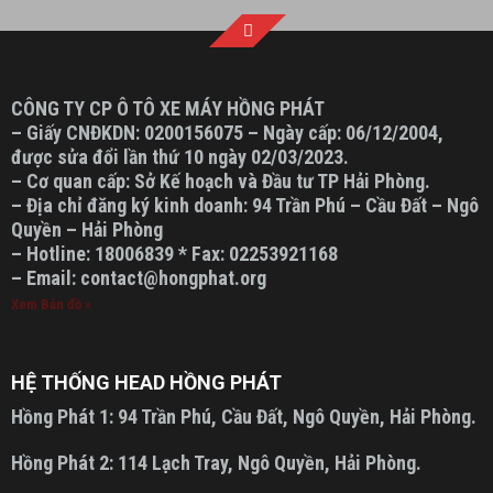
CÔNG TY CP Ô TÔ XE MÁY HỒNG PHÁT
– Giấy CNĐKDN: 0200156075 – Ngày cấp: 06/12/2004,
được sửa đổi lần thứ 10 ngày 02/03/2023.
– Cơ quan cấp: Sở Kế hoạch và Đầu tư TP Hải Phòng.
– Địa chỉ đăng ký kinh doanh: 94 Trần Phú – Cầu Đất – Ngô
Quyền – Hải Phòng
– Hotline: 18006839 * Fax: 02253921168
– Email: contact@hongphat.org
Xem Bản đồ »
HỆ THỐNG HEAD HỒNG PHÁT
Hồng Phát 1:
94 Trần Phú, Cầu Đất, Ngô Quyền, Hải Phòng.
Hồng Phát 2:
114 Lạch Tray, Ngô Quyền, Hải Phòng.