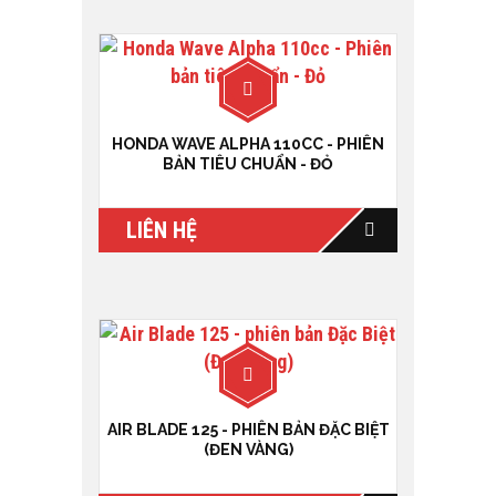
HONDA WAVE ALPHA 110CC - PHIÊN
BẢN TIÊU CHUẨN - ĐỎ
LIÊN HỆ
AIR BLADE 125 - PHIÊN BẢN ĐẶC BIỆT
(ĐEN VÀNG)