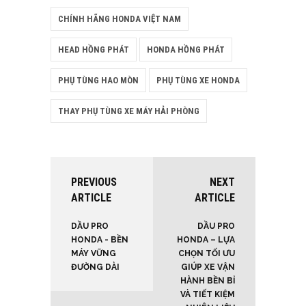
CHÍNH HÃNG HONDA VIỆT NAM
HEAD HỒNG PHÁT
HONDA HỒNG PHÁT
PHỤ TÙNG HAO MÒN
PHỤ TÙNG XE HONDA
THAY PHỤ TÙNG XE MÁY HẢI PHÒNG
PREVIOUS
NEXT
ARTICLE
ARTICLE
DẦU PRO
DẦU PRO
HONDA - BỀN
HONDA – LỰA
MÁY VỮNG
CHỌN TỐI ƯU
ĐƯỜNG DÀI
GIÚP XE VẬN
HÀNH BỀN BỈ
VÀ TIẾT KIỆM