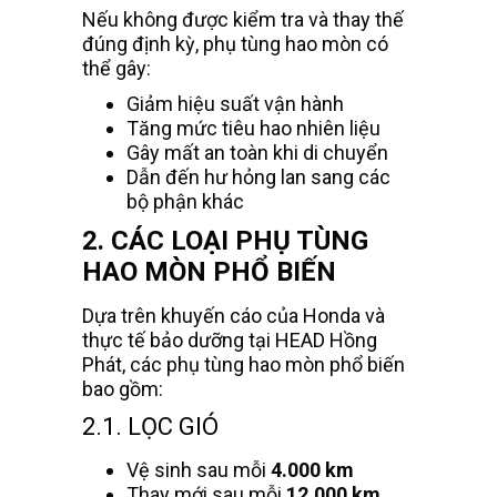
Nếu không được kiểm tra và thay thế
đúng định kỳ, phụ tùng hao mòn có
thể gây:
Giảm hiệu suất vận hành
Tăng mức tiêu hao nhiên liệu
Gây mất an toàn khi di chuyển
Dẫn đến hư hỏng lan sang các
bộ phận khác
2. CÁC LOẠI PHỤ TÙNG
HAO MÒN PHỔ BIẾN
Dựa trên khuyến cáo của Honda và
thực tế bảo dưỡng tại HEAD Hồng
Phát, các phụ tùng hao mòn phổ biến
bao gồm:
2.1. LỌC GIÓ
Vệ sinh sau mỗi
4.000 km
Thay mới sau mỗi
12.000 km