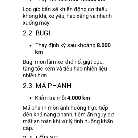
Lọc gió bẩn sẽ khiến động cơ thiếu
không khí, xe yếu, hao xăng và nhanh
xuống máy.
2.2. BUGI
Thay định kỳ sau khoảng
8.000
km
Bugi mòn làm xe khó nổ, giật cục,
tăng tốc kém và tiêu hao nhiên liệu
nhiều hơn.
2.3. MÁ PHANH
Kiểm tra mỗi
4.000 km
Má phanh mòn ảnh hưởng trực tiếp
đến khả năng phanh, tiềm ẩn nguy cơ
mất an toàn khi xử lý tình huống khẩn
cấp.