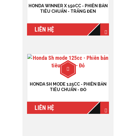
HONDA WINNER X 150CC - PHIÊN BẢN
TIÊU CHUẨN - TRẮNG ĐEN
LIÊN HỆ
HONDA SH MODE 125CC - PHIÊN BẢN
TIÊU CHUẨN - ĐỎ
LIÊN HỆ