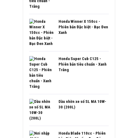
Honda Winner X 150cc -
Phiên bản Đặc biệt - Bạc Đen
Xanh
Honda Super Cub C125 -
Phiên bản tiêu chuẩn - Xanh
Trắng
Dầu nhờn xe số SL MA 10W-
30 (200L)
Honda Blade 110cc - Phiên