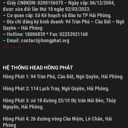
– Giấy CNĐKDN: 0200156075 – Ngày cấp: 06/12/2004,
được sửa đổi lần thứ 10 ngày 02/03/2023.
– Cơ quan cấp: Sở Kế hoạch và Đầu tư TP Hải Phòng.
– Địa chỉ đăng ký kinh doanh: 94 Trần Phú – Cầu Đất – Ngô
Quyền – Hải Phòng
– Hotline: 18006839 * Fax: 02253921168
– Email: contact@hongphat.org
Xem Bản đồ »
HỆ THỐNG HEAD HỒNG PHÁT
Hồng Phát 1:
94 Trần Phú, Cầu Đất, Ngô Quyền, Hải Phòng.
Hồng Phát 2:
114 Lạch Tray, Ngô Quyền, Hải Phòng.
Hồng Phát 3:
số 18 đường 25/10 thị trấn Núi Đèo, Thủy
Nguyên, Hải Phòng.
Hồng Phát 4:
26 đường vòng Cầu Niệm, Lê Chân, Hải
Phòng