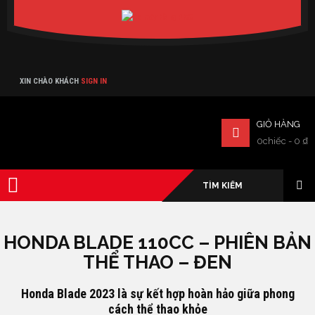
Verado
XIN CHÀO KHÁCH
SIGN IN
GIỎ HÀNG
0chiếc
-
0
₫
HONDA BLADE 110CC – PHIÊN BẢN
THỂ THAO – ĐEN
Honda Blade 2023 là sự kết hợp hoàn hảo giữa phong
cách thể thao khỏe