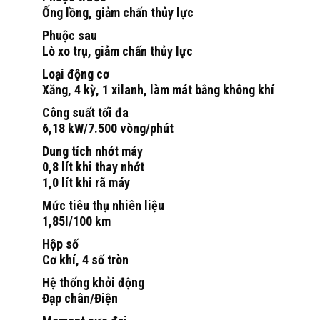
Ống lồng, giảm chấn thủy lực
Phuộc sau
Lò xo trụ, giảm chấn thủy lực
Loại động cơ
Xăng, 4 kỳ, 1 xilanh, làm mát bằng không khí
Công suất tối đa
6,18 kW/7.500 vòng/phút
Dung tích nhớt máy
0,8 lít khi thay nhớt
1,0 lít khi rã máy
Mức tiêu thụ nhiên liệu
1,85l/100 km
Hộp số
Cơ khí, 4 số tròn
Hệ thống khởi động
Đạp chân/Điện