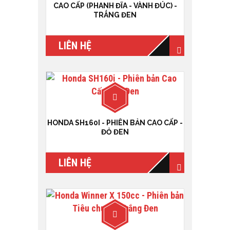
CAO CẤP (PHANH ĐĨA - VÀNH ĐÚC) -
TRẮNG ĐEN
LIÊN HỆ
HONDA SH160I - PHIÊN BẢN CAO CẤP -
ĐỎ ĐEN
LIÊN HỆ