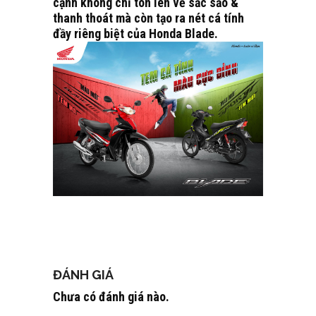
cạnh không chỉ tôn lên vẻ sắc sảo &
thanh thoát mà còn tạo ra nét cá tính
đầy riêng biệt của Honda Blade.
ĐÁNH GIÁ
Chưa có đánh giá nào.