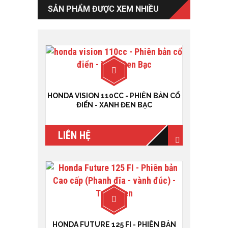
SẢN PHẨM ĐƯỢC XEM NHIỀU
HONDA VISION 110CC - PHIÊN BẢN CỔ
ĐIỂN - XANH ĐEN BẠC
LIÊN HỆ
HONDA FUTURE 125 FI - PHIÊN BẢN