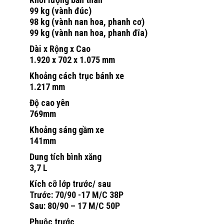
99 kg (vành đúc)
98 kg (vành nan hoa, phanh cơ)
99 kg (vành nan hoa, phanh đĩa)
Dài x Rộng x Cao
1.920 x 702 x 1.075 mm
Khoảng cách trục bánh xe
1.217 mm
Độ cao yên
769mm
Khoảng sáng gầm xe
141mm
Dung tích bình xăng
3,7 L
Kích cỡ lớp trước/ sau
Trước: 70/90 -17 M/C 38P
Sau: 80/90 – 17 M/C 50P
Phuộc trước