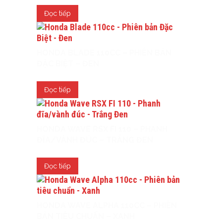
Đọc tiếp
HONDA BLADE 110CC – PHIÊN BẢN
ĐẶC BIỆT – ĐEN
Đọc tiếp
HONDA WAVE RSX FI 110 – PHANH
ĐĨA/VÀNH ĐÚC – TRẮNG ĐEN
Đọc tiếp
HONDA WAVE ALPHA 110CC – PHIÊN
BẢN TIÊU CHUẨN – XANH