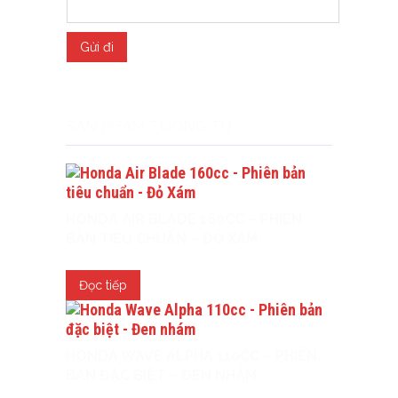
SẢN PHẨM TƯƠNG TỰ
HONDA AIR BLADE 160CC – PHIÊN
BẢN TIÊU CHUẨN – ĐỎ XÁM
Đọc tiếp
HONDA WAVE ALPHA 110CC – PHIÊN
BẢN ĐẶC BIỆT – ĐEN NHÁM