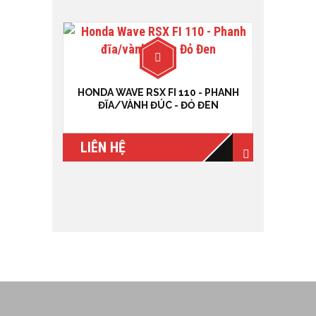
HONDA WAVE RSX FI 110 - PHANH
ĐĨA/VÀNH ĐÚC - ĐỎ ĐEN
LIÊN HỆ