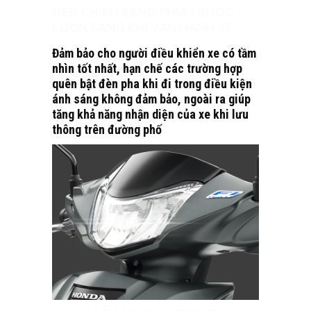
ĐÈN CHIẾU SÁNG PHÍA TRƯỚC
LUÔN SÁNG KHI VẬN HÀNH XE
Đảm bảo cho người điều khiển xe có tầm
nhìn tốt nhất, hạn chế các trường hợp
quên bật đèn pha khi đi trong điều kiện
ánh sáng không đảm bảo, ngoài ra giúp
tăng khả năng nhận diện của xe khi lưu
thông trên đường phố