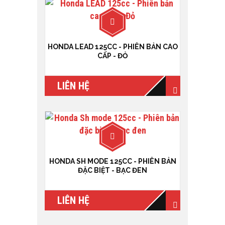
HONDA LEAD 125CC - PHIÊN BẢN CAO
CẤP - ĐỎ
LIÊN HỆ
HONDA SH MODE 125CC - PHIÊN BẢN
ĐẶC BIỆT - BẠC ĐEN
LIÊN HỆ