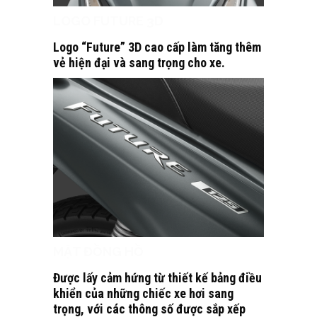
LOGO FUTURE 3D
Logo “Future” 3D cao cấp làm tăng thêm
vẻ hiện đại và sang trọng cho xe.
MẶT ĐỒNG HỒ
Được lấy cảm hứng từ thiết kế bảng điều
khiển của những chiếc xe hơi sang
trọng, với các thông số được sắp xếp