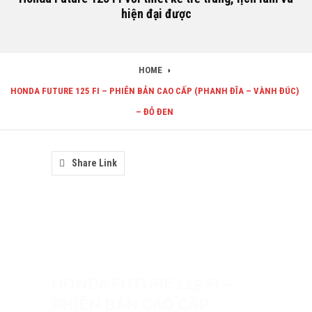
hiện đại được
HOME
›
HONDA FUTURE 125 FI – PHIÊN BẢN CAO CẤP (PHANH ĐĨA – VÀNH ĐÚC)
– ĐỎ ĐEN
Share Link
HONDA FUTURE 125 FI –
PHIÊN BẢN CAO CẤP