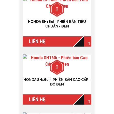
HONDA SH160I - PHIÊN BẢN TIÊU
CHUẨN - ĐEN
LIÊN HỆ
HONDA SH160I - PHIÊN BẢN CAO CẤP -
ĐỎ ĐEN
LIÊN HỆ