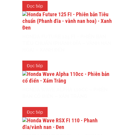
Đọc tiếp
HONDA FUTURE 125 FI – PHIÊN BẢN
TIÊU CHUẨN (PHANH ĐĨA – VÀNH NAN
HOA) – XANH ĐEN
Đọc tiếp
HONDA WAVE ALPHA 110CC – PHIÊN
BẢN CỔ ĐIỂN – XÁM TRẮNG
Đọc tiếp