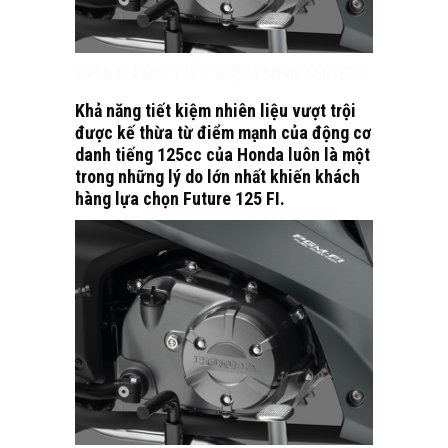
KHẢ NĂNG TIẾT KIỆM NHIÊN LIỆU
Khả năng tiết kiệm nhiên liệu vượt trội
được kế thừa từ điểm mạnh của động cơ
danh tiếng 125cc của Honda luôn là một
trong những lý do lớn nhất khiến khách
hàng lựa chọn Future 125 FI.