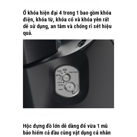
Ổ KHÓA ĐA NĂNG 4 TRONG 1
Ổ khóa hiện đại 4 trong 1 bao gồm khóa
điện, khóa từ, khóa cổ và khóa yên rất
dễ sử dụng, an tâm và chống rỉ sét hiệu
quả.
HỘC DỰNG ĐỒ
Hộc đựng đồ lớn dễ dàng để vừa 1 mũ
bảo hiểm cả đầu cùng vật dụng cá nhân