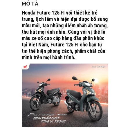
MÔ TẢ
Honda Future 125 FI với thiết kế trẻ
trung, lịch lãm và hiện đại được bổ sung
màu mới, tạo những điểm nhấn ấn tượng,
thu hút mọi ánh nhìn. Cùng với vị thế là
mẫu xe số cao cấp hàng đầu phân khúc
tại Việt Nam, Future 125 FI cho bạn tự
tin thể hiện phong cách, phẩm chất của
mình trên mọi hành trình.