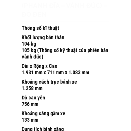
(PHANH ĐĨA – VÀNH ĐÚC) –
ĐỎ ĐEN
Thông số kĩ thuật
Khối lượng bản thân
104 kg
105 kg (Thông số kỹ thuật của phiên bản
vành đúc)
Dài x Rộng x Cao
1.931 mm x 711 mm x 1.083 mm
Khoảng cách trục bánh xe
1.258 mm
Độ cao yên
756 mm
Khoảng sáng gầm xe
133 mm
Dung tích bình xăng