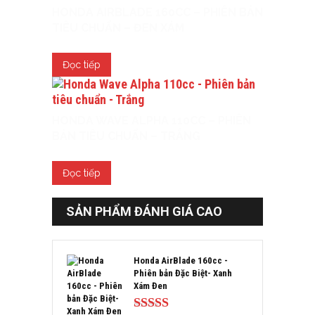
HONDA AIRBLADE 160CC – PHIÊN BẢN
TIÊU CHUẨN – ĐEN XÁM
Đọc tiếp
HONDA WAVE ALPHA 110CC – PHIÊN
BẢN TIÊU CHUẨN – TRẮNG
Đọc tiếp
SẢN PHẨM ĐÁNH GIÁ CAO
Honda AirBlade 160cc -
Phiên bản Đặc Biệt- Xanh
Xám Đen