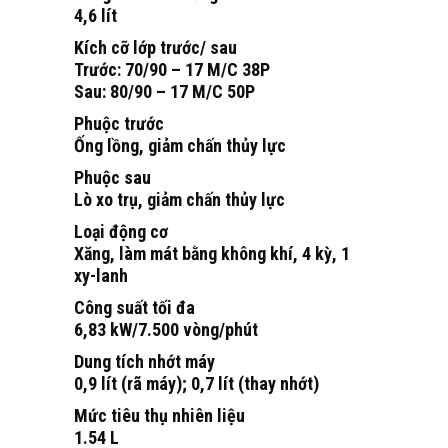
4,6 lít
Kích cỡ lớp trước/ sau
Trước: 70/90 – 17 M/C 38P
Sau: 80/90 – 17 M/C 50P
Phuộc trước
Ống lồng, giảm chấn thủy lực
Phuộc sau
Lò xo trụ, giảm chấn thủy lực
Loại động cơ
Xăng, làm mát bằng không khí, 4 kỳ, 1
xy-lanh
Công suất tối đa
6,83 kW/7.500 vòng/phút
Dung tích nhớt máy
0,9 lít (rã máy); 0,7 lít (thay nhớt)
Mức tiêu thụ nhiên liệu
1.54 L