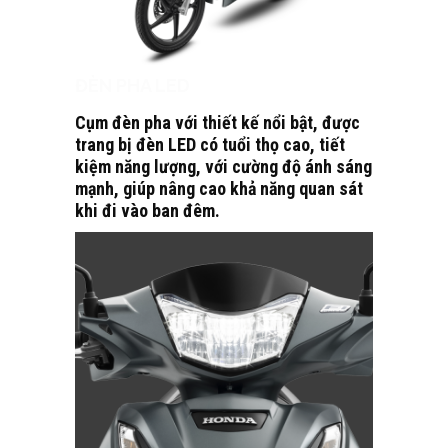
ĐÈN PHA LED
Cụm đèn pha với thiết kế nổi bật, được
trang bị đèn LED có tuổi thọ cao, tiết
kiệm năng lượng, với cường độ ánh sáng
mạnh, giúp nâng cao khả năng quan sát
khi đi vào ban đêm.