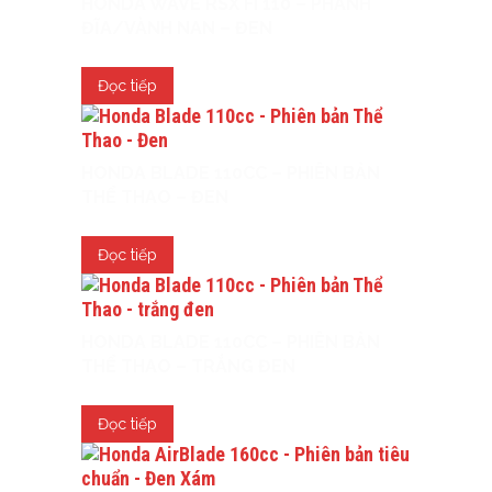
HONDA WAVE RSX FI 110 – PHANH
ĐĨA/VÀNH NAN – ĐEN
Đọc tiếp
HONDA BLADE 110CC – PHIÊN BẢN
THỂ THAO – ĐEN
Đọc tiếp
HONDA BLADE 110CC – PHIÊN BẢN
THỂ THAO – TRẮNG ĐEN
Đọc tiếp