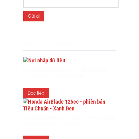
SẢN PHẨM TƯƠNG TỰ
HONDA BLADE 110CC – PHIÊN BẢN
TIÊU CHUẨN – ĐEN XANH
Đọc tiếp
HONDA AIRBLADE 125CC – PHIÊN BẢN
TIÊU CHUẨN – XANH ĐEN