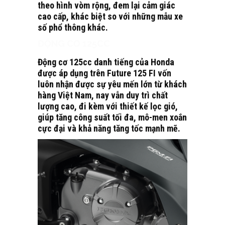
theo hình vòm rộng, đem lại cảm giác
cao cấp, khác biệt so với những mẫu xe
số phổ thông khác.
ĐỘNG CƠ 125CC
Động cơ 125cc danh tiếng của Honda
được áp dụng trên Future 125 FI vốn
luôn nhận được sự yêu mến lớn từ khách
hàng Việt Nam, nay vẫn duy trì chất
lượng cao, đi kèm với thiết kế lọc gió,
giúp tăng công suất tối đa, mô-men xoắn
cực đại và khả năng tăng tốc mạnh mẽ.