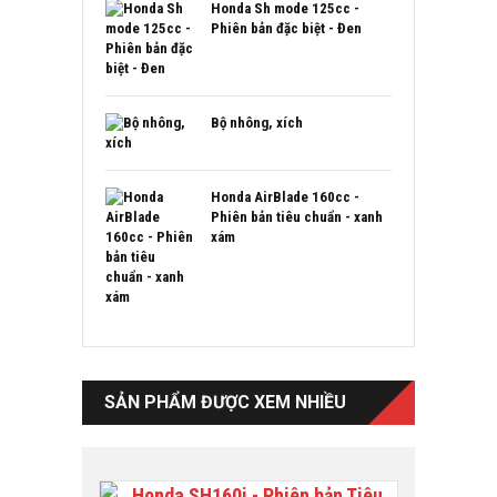
Honda Sh mode 125cc -
Phiên bản đặc biệt - Đen
Bộ nhông, xích
Honda AirBlade 160cc -
Phiên bản tiêu chuẩn - xanh
xám
SẢN PHẨM ĐƯỢC XEM NHIỀU