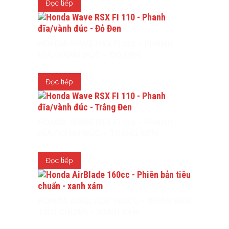
Đọc tiếp
HONDA WAVE RSX FI 110 – PHANH
ĐĨA/VÀNH ĐÚC – ĐỎ ĐEN
Đọc tiếp
HONDA WAVE RSX FI 110 – PHANH
ĐĨA/VÀNH ĐÚC – TRẮNG ĐEN
Đọc tiếp
HONDA AIRBLADE 160CC – PHIÊN BẢN
TIÊU CHUẨN – XANH XÁM