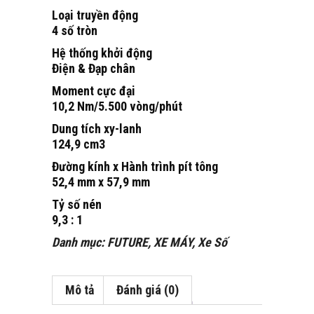
Loại truyền động
4 số tròn
Hệ thống khởi động
Điện & Đạp chân
Moment cực đại
10,2 Nm/5.500 vòng/phút
Dung tích xy-lanh
124,9 cm3
Đường kính x Hành trình pít tông
52,4 mm x 57,9 mm
Tỷ số nén
9,3 : 1
Danh mục:
FUTURE
,
XE MÁY
,
Xe Số
Mô tả
Đánh giá (0)