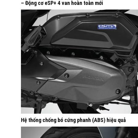
– Động cơ eSP+ 4 van hoàn toàn mới
Hệ thống chống bó cứng phanh (ABS) hiệu quả