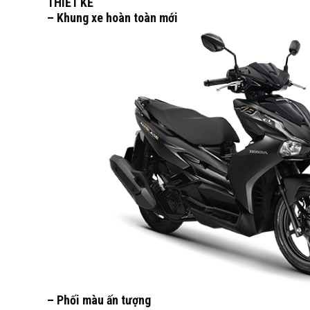
THIẾT KẾ
– Khung xe hoàn toàn mới
– Phối màu ấn tượng