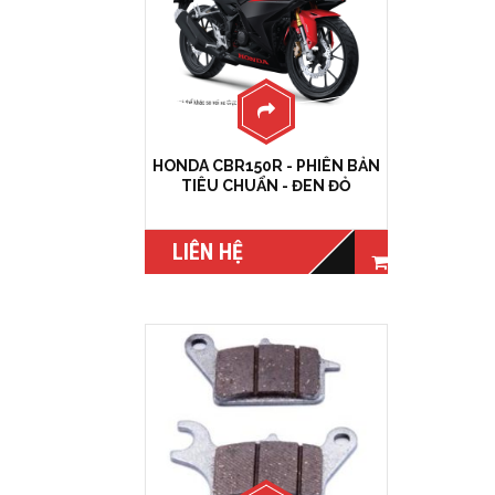
HONDA CBR150R - PHIÊN BẢN
TIÊU CHUẨN - ĐEN ĐỎ
LIÊN HỆ