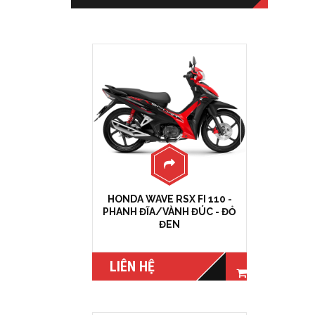
HONDA WAVE RSX FI 110 -
PHANH ĐĨA/VÀNH ĐÚC - ĐỎ
ĐEN
LIÊN HỆ