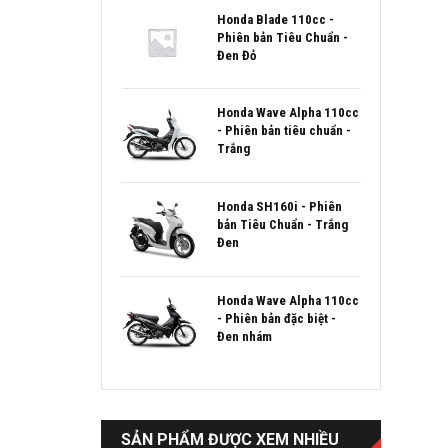
Honda Blade 110cc -
Phiên bản Tiêu Chuẩn -
Đen Đỏ
Honda Wave Alpha 110cc
- Phiên bản tiêu chuẩn -
Trắng
Honda SH160i - Phiên
bản Tiêu Chuẩn - Trắng
Đen
Honda Wave Alpha 110cc
- Phiên bản đặc biệt -
Đen nhám
SẢN PHẨM ĐƯỢC XEM NHIỀU