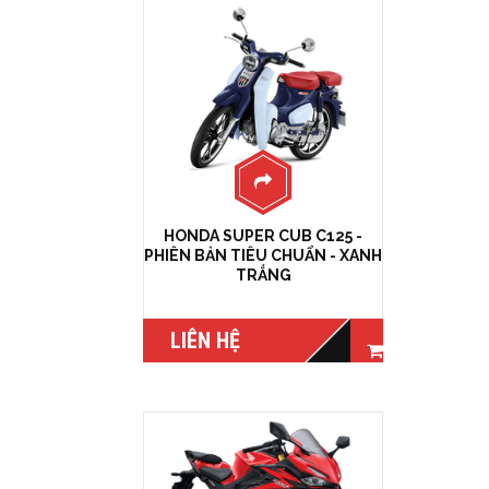
HONDA SUPER CUB C125 -
PHIÊN BẢN TIÊU CHUẨN - XANH
TRẮNG
LIÊN HỆ