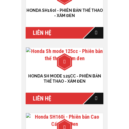
HONDA SH160I - PHIÊN BẢN THỂ THAO
- XÁM ĐEN
LIÊN HỆ
HONDA SH MODE 125CC - PHIÊN BẢN
THỂ THAO - XÁM ĐEN
LIÊN HỆ