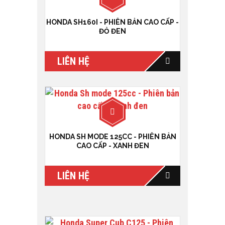
HONDA SH160I - PHIÊN BẢN CAO CẤP -
ĐỎ ĐEN
LIÊN HỆ
HONDA SH MODE 125CC - PHIÊN BẢN
CAO CẤP - XANH ĐEN
LIÊN HỆ