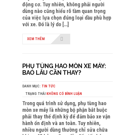
động cơ. Tuy nhiên, không phải người
dùng nào cũng hiểu rõ tầm quan trọng
của việc lựa chọn đúng loại dầu phù hợp
với xe. Đó là lý do […]
XEM THÊM
PHỤ TÙNG HAO MÒN XE MÁY:
BAO LÂU CẦN THAY?
DANH MỤC:
TIN TỨC
TRẠNG THÁI
KHÔNG CÓ BÌNH LUẬN
Trong quá trình sử dụng, phụ tùng hao
mòn xe máy là những bộ phận bắt buộc
phải thay thế định kỳ để đảm bảo xe vận
hành ổn định và an toàn. Tuy nhiên,
nhiều người dùng thường chỉ sửa chữa