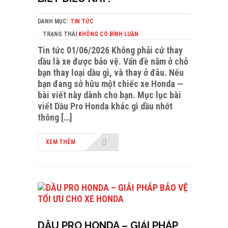
DANH MỤC:
TIN TỨC
TRẠNG THÁI
KHÔNG CÓ BÌNH LUẬN
Tin tức 01/06/2026 Không phải cứ thay
dầu là xe được bảo vệ. Vấn đề nằm ở chỗ
bạn thay loại dầu gì, và thay ở đâu. Nếu
bạn đang sở hữu một chiếc xe Honda —
bài viết này dành cho bạn. Mục lục bài
viết Dầu Pro Honda khác gì dầu nhớt
thông […]
XEM THÊM
DẦU PRO HONDA – GIẢI PHÁP