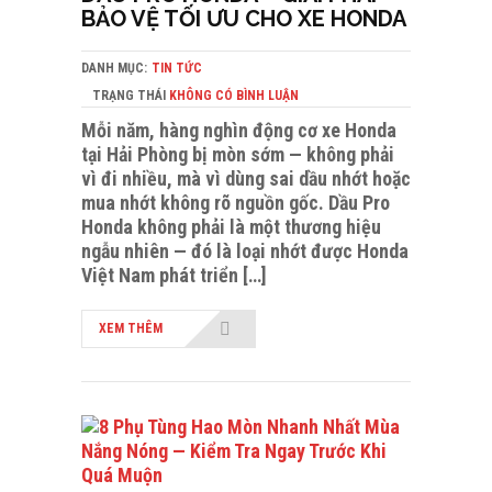
BẢO VỆ TỐI ƯU CHO XE HONDA
DANH MỤC:
TIN TỨC
TRẠNG THÁI
KHÔNG CÓ BÌNH LUẬN
Mỗi năm, hàng nghìn động cơ xe Honda
tại Hải Phòng bị mòn sớm — không phải
vì đi nhiều, mà vì dùng sai dầu nhớt hoặc
mua nhớt không rõ nguồn gốc. Dầu Pro
Honda không phải là một thương hiệu
ngẫu nhiên — đó là loại nhớt được Honda
Việt Nam phát triển […]
XEM THÊM