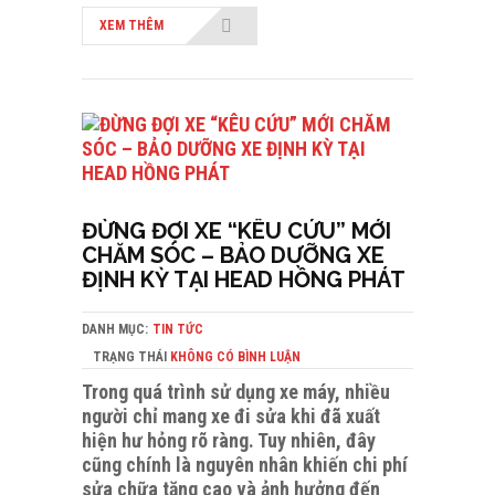
XEM THÊM
ĐỪNG ĐỢI XE “KÊU CỨU” MỚI
CHĂM SÓC – BẢO DƯỠNG XE
ĐỊNH KỲ TẠI HEAD HỒNG PHÁT
DANH MỤC:
TIN TỨC
TRẠNG THÁI
KHÔNG CÓ BÌNH LUẬN
Trong quá trình sử dụng xe máy, nhiều
người chỉ mang xe đi sửa khi đã xuất
hiện hư hỏng rõ ràng. Tuy nhiên, đây
cũng chính là nguyên nhân khiến chi phí
sửa chữa tăng cao và ảnh hưởng đến