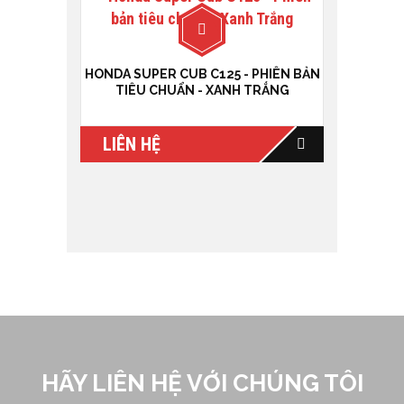
HONDA SUPER CUB C125 - PHIÊN BẢN
TIÊU CHUẨN - XANH TRẮNG
LIÊN HỆ
HÃY LIÊN HỆ VỚI CHÚNG TÔI