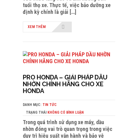
tuổi thọ xe. Thực tế, việc bảo dưỡng xe
định kỳ chính là giải […]
XEM THÊM
PRO HONDA – GIẢI PHÁP DẦU
NHỜN CHÍNH HÃNG CHO XE
HONDA
DANH MỤC:
TIN TỨC
TRẠNG THÁI
KHÔNG CÓ BÌNH LUẬN
Trong quá trình sử dụng xe máy, dầu
nhờn đóng vai trò quan trọng trong việc
duy trì hiệu suất vận hành và bảo vệ