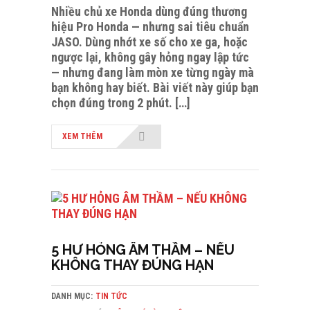
Nhiều chủ xe Honda dùng đúng thương
hiệu Pro Honda — nhưng sai tiêu chuẩn
JASO. Dùng nhớt xe số cho xe ga, hoặc
ngược lại, không gây hỏng ngay lập tức
— nhưng đang làm mòn xe từng ngày mà
bạn không hay biết. Bài viết này giúp bạn
chọn đúng trong 2 phút. […]
XEM THÊM
5 HƯ HỎNG ÂM THẦM – NẾU
KHÔNG THAY ĐÚNG HẠN
DANH MỤC:
TIN TỨC