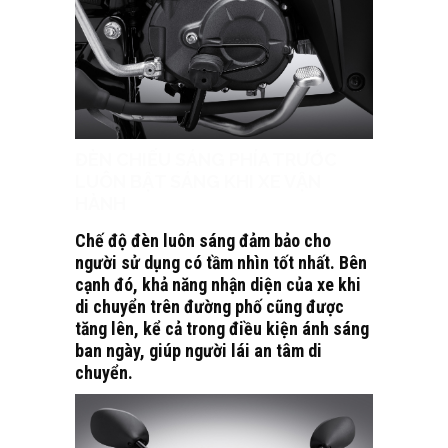
ĐÈN CHIẾU SÁNG PHÍA TRƯỚC
LUÔN BẬT SÁNG KHI XE VẬN
HÀNH
Chế độ đèn luôn sáng đảm bảo cho
người sử dụng có tầm nhìn tốt nhất. Bên
cạnh đó, khả năng nhận diện của xe khi
di chuyển trên đường phố cũng được
tăng lên, kể cả trong điều kiện ánh sáng
ban ngày, giúp người lái an tâm di
chuyển.