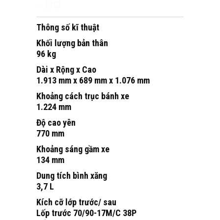
– ĐỎ
Thông số kĩ thuật
Khối lượng bản thân
96 kg
Dài x Rộng x Cao
1.913 mm x 689 mm x 1.076 mm
Khoảng cách trục bánh xe
1.224 mm
Độ cao yên
770 mm
Khoảng sáng gầm xe
134 mm
Dung tích bình xăng
3,7 L
Kích cỡ lớp trước/ sau
Lốp trước 70/90-17M/C 38P