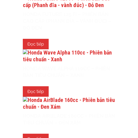
HONDA FUTURE 125 FI – PHIÊN BẢN
CAO CẤP (PHANH ĐĨA – VÀNH ĐÚC) –
ĐỎ ĐEN
Đọc tiếp
HONDA WAVE ALPHA 110CC – PHIÊN
BẢN TIÊU CHUẨN – XANH
Đọc tiếp
HONDA AIRBLADE 160CC – PHIÊN BẢN
TIÊU CHUẨN – ĐEN XÁM