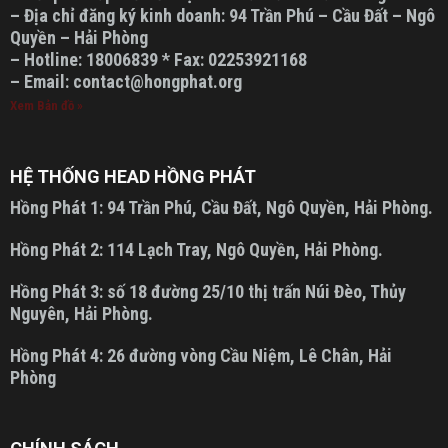
– Địa chỉ đăng ký kinh doanh: 94 Trần Phú – Cầu Đất – Ngô
Quyền – Hải Phòng
– Hotline: 18006839 * Fax: 02253921168
– Email: contact@hongphat.org
Xem Bản đồ »
HỆ THỐNG HEAD HỒNG PHÁT
Hồng Phát 1:
94 Trần Phú, Cầu Đất, Ngô Quyền, Hải Phòng.
Hồng Phát 2:
114 Lạch Tray, Ngô Quyền, Hải Phòng.
Hồng Phát 3:
số 18 đường 25/10 thị trấn Núi Đèo, Thủy
Nguyên, Hải Phòng.
Hồng Phát 4:
26 đường vòng Cầu Niệm, Lê Chân, Hải
Phòng