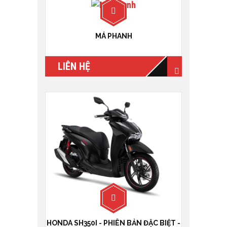
MÁ PHANH
LIÊN HỆ
HONDA SH350I - PHIÊN BẢN ĐẶC BIỆT -