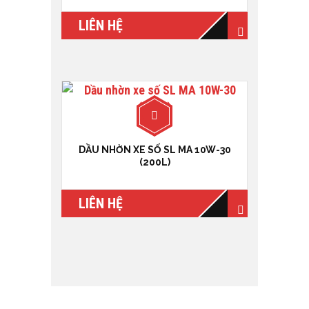
LIÊN HỆ
DẦU NHỜN XE SỐ SL MA 10W-30
(200L)
LIÊN HỆ