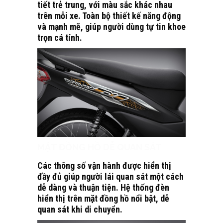
tiết trẻ trung, với màu sắc khác nhau
trên mỗi xe. Toàn bộ thiết kế năng động
và mạnh mẽ, giúp người dùng tự tin khoe
trọn cá tính.
MẶT ĐỒNG HỒ DỄ QUAN SÁT
Các thông số vận hành được hiển thị
đầy đủ giúp người lái quan sát một cách
dễ dàng và thuận tiện. Hệ thống đèn
hiển thị trên mặt đồng hồ nổi bật, dễ
quan sát khi di chuyển.