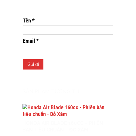
Tên
*
Email
*
SẢN PHẨM TƯƠNG TỰ
HONDA AIR BLADE 160CC – PHIÊN
BẢN TIÊU CHUẨN – ĐỎ XÁM