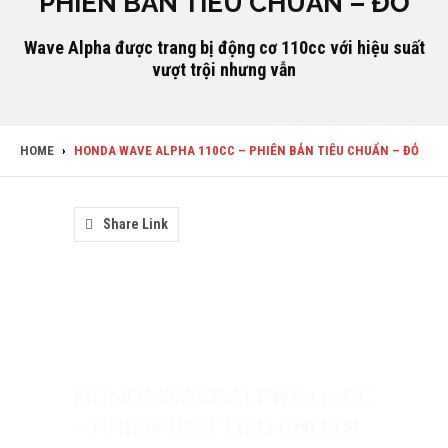
PHIÊN BẢN TIÊU CHUẨN – ĐỎ
Wave Alpha được trang bị động cơ 110cc với hiệu suất
vượt trội nhưng vẫn
HOME
›
HONDA WAVE ALPHA 110CC – PHIÊN BẢN TIÊU CHUẨN – ĐỎ
Share Link
HONDA WAVE ALPHA 110CC
– PHIÊN BẢN TIÊU CHUẨN