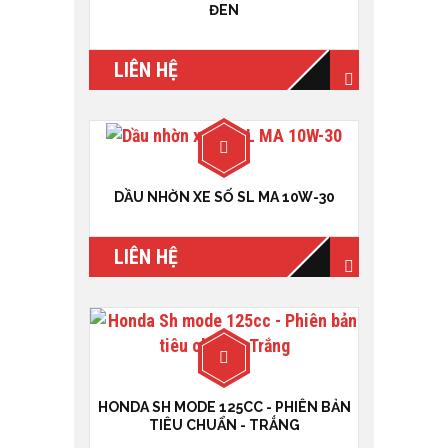
ĐEN
LIÊN HỆ
DẦU NHỜN XE SỐ SL MA 10W-30
LIÊN HỆ
HONDA SH MODE 125CC - PHIÊN BẢN
TIÊU CHUẨN - TRẮNG