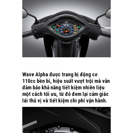
ĐỘNG CƠ 110CC
Wave Alpha được trang bị động cơ
110cc bền bỉ, hiệu suất vượt trội mà vẫn
đảm bảo khả năng tiết kiệm nhiên liệu
một cách tối ưu, từ đó đem lại cảm giác
lái thú vị và tiết kiệm chi phí vận hành.