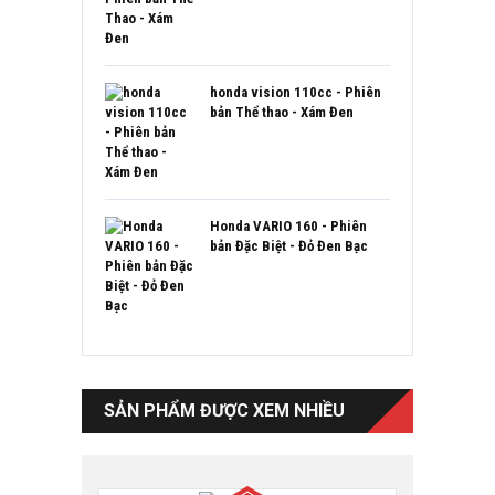
honda vision 110cc - Phiên
bản Thể thao - Xám Đen
Honda VARIO 160 - Phiên
bản Đặc Biệt - Đỏ Đen Bạc
SẢN PHẨM ĐƯỢC XEM NHIỀU