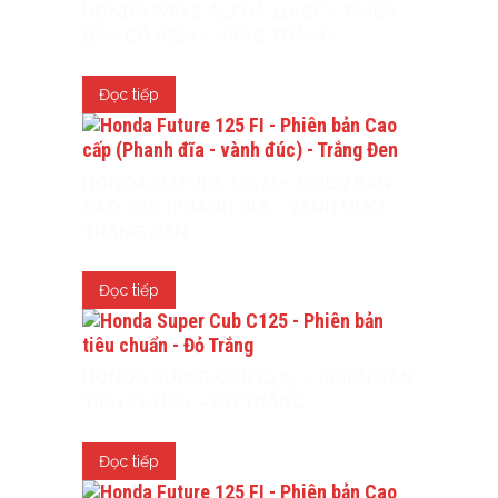
HONDA WAVE ALPHA 110CC – PHIÊN
BẢN CỔ ĐIỂN – VÀNG TRẮNG
Đọc tiếp
HONDA FUTURE 125 FI – PHIÊN BẢN
CAO CẤP (PHANH ĐĨA – VÀNH ĐÚC) –
TRẮNG ĐEN
Đọc tiếp
HONDA SUPER CUB C125 – PHIÊN BẢN
TIÊU CHUẨN – ĐỎ TRẮNG
Đọc tiếp