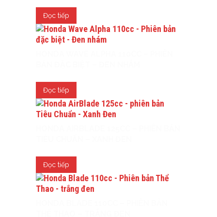
Đọc tiếp
HONDA WAVE ALPHA 110CC – PHIÊN
BẢN ĐẶC BIỆT – ĐEN NHÁM
Đọc tiếp
HONDA AIRBLADE 125CC – PHIÊN BẢN
TIÊU CHUẨN – XANH ĐEN
Đọc tiếp
HONDA BLADE 110CC – PHIÊN BẢN
THỂ THAO – TRẮNG ĐEN