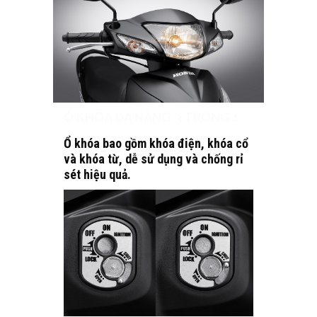
Ổ KHÓA ĐA NĂNG 3 TRONG 1
Ổ khóa bao gồm khóa điện, khóa cổ
và khóa từ, dễ sử dụng và chống rỉ
sét hiệu quả.