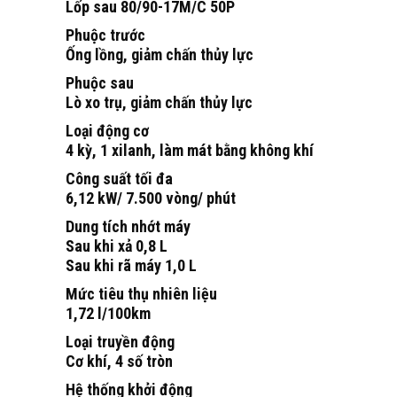
Lốp sau 80/90-17M/C 50P
Phuộc trước
Ống lồng, giảm chấn thủy lực
Phuộc sau
Lò xo trụ, giảm chấn thủy lực
Loại động cơ
4 kỳ, 1 xilanh, làm mát bằng không khí
Công suất tối đa
6,12 kW/ 7.500 vòng/ phút
Dung tích nhớt máy
Sau khi xả 0,8 L
Sau khi rã máy 1,0 L
Mức tiêu thụ nhiên liệu
1,72 l/100km
Loại truyền động
Cơ khí, 4 số tròn
Hệ thống khởi động