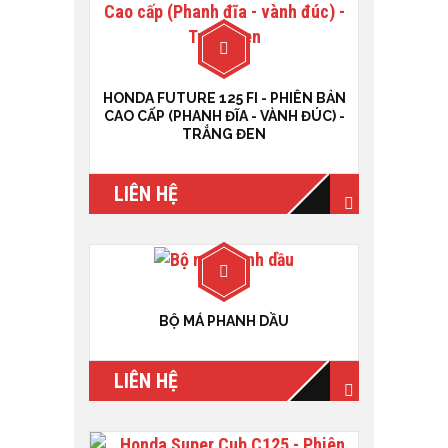
HONDA FUTURE 125 FI - PHIÊN BẢN
CAO CẤP (PHANH ĐĨA - VÀNH ĐÚC) -
TRẮNG ĐEN
LIÊN HỆ
BỘ MÁ PHANH DẦU
LIÊN HỆ