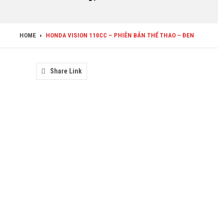
HOME
›
HONDA VISION 110CC – PHIÊN BẢN THỂ THAO – ĐEN
Share Link