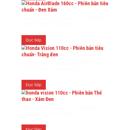
HONDA AIRBLADE 160CC – PHIÊN BẢN
TIÊU CHUẨN – ĐEN XÁM
Đọc tiếp
HONDA VISION 110CC – PHIÊN BẢN
TIÊU CHUẨN- TRẮNG ĐEN
Đọc tiếp
HONDA VISION 110CC – PHIÊN BẢN
THỂ THAO – XÁM ĐEN
Đọc tiếp