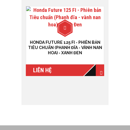
HONDA FUTURE 125 FI - PHIÊN BẢN
TIÊU CHUẨN (PHANH ĐĨA - VÀNH NAN
HOA) - XANH ĐEN
LIÊN HỆ