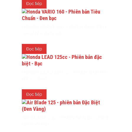
Đọc tiếp
HONDA VARIO 160 – PHIÊN BẢN TIÊU
CHUẨN – ĐEN BẠC
Đọc tiếp
HONDA LEAD 125CC – PHIÊN BẢN ĐẶC
BIỆT – BẠC
Đọc tiếp
AIR BLADE 125 – PHIÊN BẢN ĐẶC BIỆT
(ĐEN VÀNG)