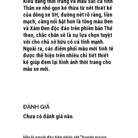
Kiểu dáng thời trang và màu sắc cá tính
Thân xe nhỏ gọn kế thừa từ nét thiết kế
của dòng xe SH, đường nét rõ ràng, liền
mạch, càng nổi bật hơn là tông màu Đen
và Xám Đen độc đáo trên phiên bản Thể
thao, chắc chắn sẽ là sự lựa chọn tuyệt
vời cho chủ sở hữu có cá tính mạnh.
Ngoài ra, các điểm phối màu mới tinh tế
được thể hiện trên nhiều chi tiết thiết
kế giúp đem lại hình ảnh thời trang cho
mẫu xe mới.
ĐÁNH GIÁ
Chưa có đánh giá nào.
Hãy là người đầu tiên nhận xét “honda vision