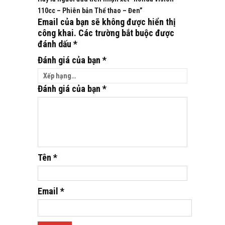
110cc – Phiên bản Thể thao – Đen”
Email của bạn sẽ không được hiển thị
công khai.
Các trường bắt buộc được
đánh dấu
*
Đánh giá của bạn
*
Đánh giá của bạn
*
Tên
*
Email
*