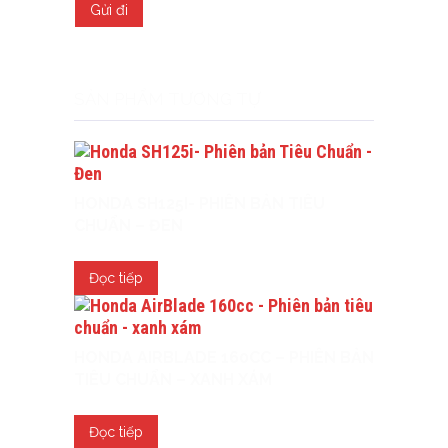
SẢN PHẨM TƯƠNG TỰ
HONDA SH125I- PHIÊN BẢN TIÊU
CHUẨN – ĐEN
Đọc tiếp
HONDA AIRBLADE 160CC – PHIÊN BẢN
TIÊU CHUẨN – XANH XÁM
Đọc tiếp