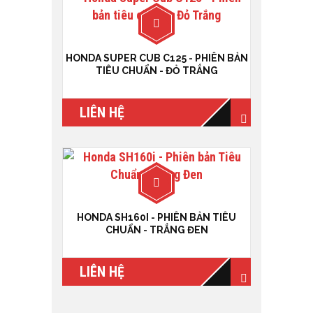
HONDA SUPER CUB C125 - PHIÊN BẢN
TIÊU CHUẨN - ĐỎ TRẮNG
LIÊN HỆ
HONDA SH160I - PHIÊN BẢN TIÊU
CHUẨN - TRẮNG ĐEN
LIÊN HỆ