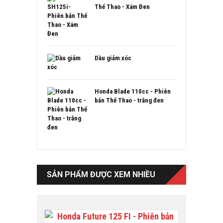
Thể Thao - Xám Đen
Dầu giảm xóc
Honda Blade 110cc - Phiên
bản Thể Thao - trắng đen
SẢN PHẨM ĐƯỢC XEM NHIỀU