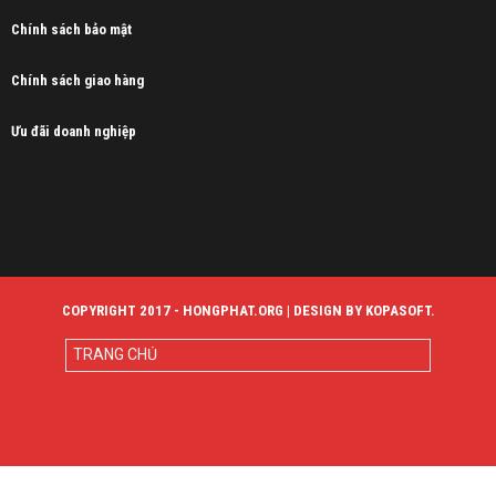
Chính sách bảo mật
Chính sách giao hàng
Ưu đãi doanh nghiệp
COPYRIGHT 2017 - HONGPHAT.ORG | DESIGN BY KOPASOFT.