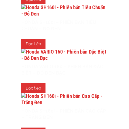
HONDA SH160I – PHIÊN BẢN TIÊU
CHUẨN – ĐỎ ĐEN
Đọc tiếp
HONDA VARIO 160 – PHIÊN BẢN ĐẶC
BIỆT – ĐỎ ĐEN BẠC
Đọc tiếp
HONDA SH160I – PHIÊN BẢN CAO CẤP
– TRẮNG ĐEN