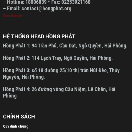
– Hotline: 18006839 * Fax: 02253921168
– Email: contact@hongphat.org
Xem Bản đồ »
HỆ THỐNG HEAD HỒNG PHÁT
Hồng Phát 1:
94 Trần Phú, Cầu Đất, Ngô Quyền, Hải Phòng.
Hồng Phát 2:
114 Lạch Tray, Ngô Quyền, Hải Phòng.
Hồng Phát 3:
số 18 đường 25/10 thị trấn Núi Đèo, Thủy
Nguyên, Hải Phòng.
Hồng Phát 4:
26 đường vòng Cầu Niệm, Lê Chân, Hải
Phòng
CHÍNH SÁCH
Quy định chung