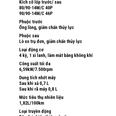
Kích cỡ lốp trước/ sau
80/90-14M/C 40P
90/90-14M/C 46P
Phuộc trước
Ống lồng, giảm chấn thủy lực
Phuộc sau
Lò xo trụ đơn, giảm chấn thủy lực
Loại động cơ
4 kỳ, 1 xi lanh, làm mát bằng không khí
Công suất tối đa
6,59kW/7.500rpm
Dung tích nhớt máy
Sau khi xả 0,7 L
Sau khi rã máy 0,8 L
Mức tiêu thụ nhiên liệu
1,82L/100km
Loại truyền động