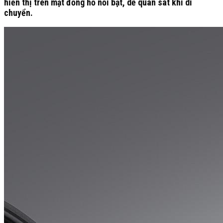
hiển thị trên mặt đồng hồ nổi bật, dễ quan sát khi di
chuyển.