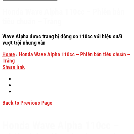
Honda Wave Alpha 110cc – Phiên bản
tiêu chuẩn – Trắng
Wave Alpha được trang bị động cơ 110cc với hiệu suất
vượt trội nhưng vẫn
Home
›
Honda Wave Alpha 110cc – Phiên bản tiêu chuẩn –
Trắng
Share link
Back to Previous Page
Honda Wave Alpha 110cc –