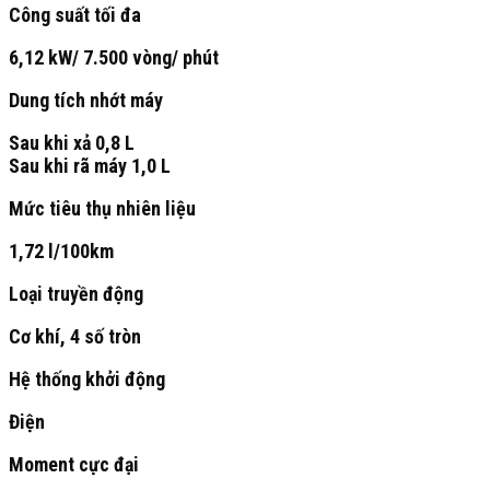
Công suất tối đa
6,12 kW/ 7.500 vòng/ phút
Dung tích nhớt máy
Sau khi xả 0,8 L
Sau khi rã máy 1,0 L
Mức tiêu thụ nhiên liệu
1,72 l/100km
Loại truyền động
Cơ khí, 4 số tròn
Hệ thống khởi động
Điện
Moment cực đại