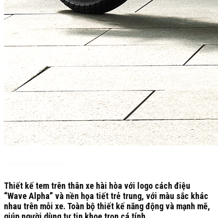
Tem xe độc đáo mới
Thiết kế tem trên thân xe hài hòa với logo cách điệu
“Wave Alpha” và nền họa tiết trẻ trung, với màu sắc khác
nhau trên mỗi xe. Toàn bộ thiết kế năng động và mạnh mẽ,
giúp người dùng tự tin khoe trọn cá tính.