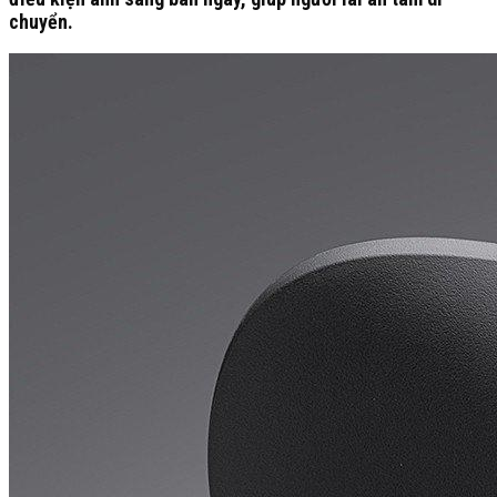
chuyển.