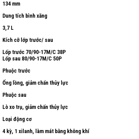
134 mm
Dung tích bình xăng
3,7 L
Kích cỡ lớp trước/ sau
Lốp trước 70/90-17M/C 38P
Lốp sau 80/90-17M/C 50P
Phuộc trước
Ống lồng, giảm chấn thủy lực
Phuộc sau
Lò xo trụ, giảm chấn thủy lực
Loại động cơ
4 kỳ, 1 xilanh, làm mát bằng không khí