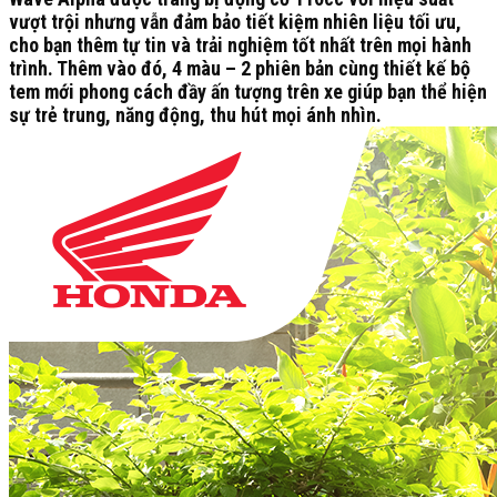
vượt trội nhưng vẫn đảm bảo tiết kiệm nhiên liệu tối ưu,
cho bạn thêm tự tin và trải nghiệm tốt nhất trên mọi hành
trình. Thêm vào đó, 4 màu – 2 phiên bản cùng thiết kế bộ
tem mới phong cách đầy ấn tượng trên xe giúp bạn thể hiện
sự trẻ trung, năng động, thu hút mọi ánh nhìn.