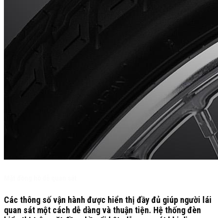
Mặt đồng hồ dễ quan sát
Các thông số vận hành được hiển thị đầy đủ giúp người lái
quan sát một cách dễ dàng và thuận tiện. Hệ thống đèn