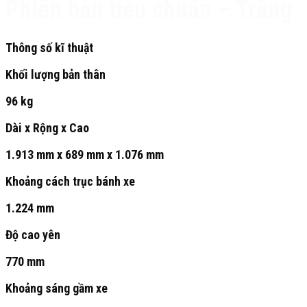
Phiên bản tiêu chuẩn – Trắng
Thông số kĩ thuật
Khối lượng bản thân
96 kg
Dài x Rộng x Cao
1.913 mm x 689 mm x 1.076 mm
Khoảng cách trục bánh xe
1.224 mm
Độ cao yên
770 mm
Khoảng sáng gầm xe