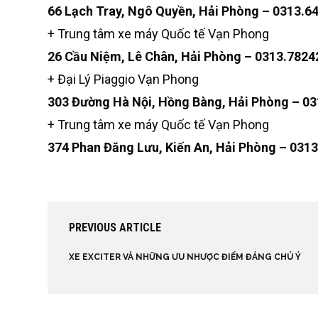
66 Lạch Tray, Ngô Quyền, Hải Phòng – 0313.6
+ Trung tâm xe máy Quốc tế Vạn Phong
26 Cầu Niệm, Lê Chân, Hải Phòng – 0313.7824
+ Đại Lý Piaggio Vạn Phong
303 Đường Hà Nội, Hồng Bàng, Hải Phòng – 0
+ Trung tâm xe máy Quốc tế Vạn Phong
374 Phan Đăng Lưu, Kiến An, Hải Phòng – 031
PREVIOUS ARTICLE
XE EXCITER VÀ NHỮNG ƯU NHƯỢC ĐIỂM ĐÁNG CHÚ Ý