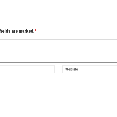
fields are marked.
*