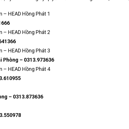
ệm – HEAD Hồng Phát 1
1666
ệm – HEAD Hồng Phát 2
.641366
ệm – HEAD Hồng Phát 3
ải Phòng – 0313.973636
ệm – HEAD Hồng Phát 4
13.610955
òng – 0313.873636
13.550978