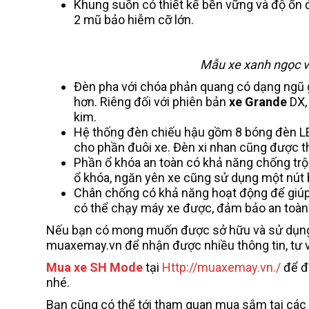
Khung suồn có thiết kế bền vững và độ ổn 
2 mũ bảo hiễm cỡ lớn.
Mẫu xe xanh ngọc v
Đèn pha với chóa phản quang có dạng ngũ 
hơn. Riêng đối với phiên bản
xe Grande
DX,
kim.
Hệ thống đèn chiếu hậu gồm 8 bóng đèn LE
cho phần đuôi xe. Đèn xi nhan cũng được th
Phần ổ khóa an toàn có khả năng chống tr
ổ khóa, ngăn yên xe cũng sử dụng một nút
Chân chống có khả năng hoạt động để giúp 
có thể chạy máy xe được, đảm bảo an toàn
Nếu bạn có mong muốn được sở hữu và sử dụ
muaxemay.vn để nhận được nhiều thông tin, tư vấ
Mua xe SH Mode
tại
Http://muaxemay.vn./
để đ
nhé.
Bạn cũng có thể tới tham quan mua sắm tại các 