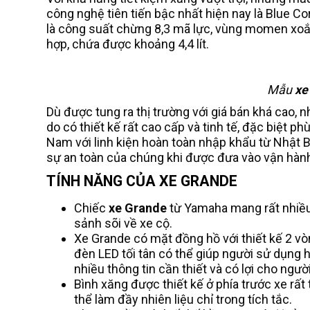
công nghệ tiên tiến bậc nhất hiện nay là Blue C
là công suất chừng 8,3 mã lực, vùng momen xoắ
hợp, chứa được khoảng 4,4 lít.
Mẫu
xe
Dù được tung ra thị trường với giá bán khá cao
do có thiết kế rất cao cấp và tinh tế, đặc biệt p
Nam với linh kiện hoàn toàn nhập khẩu từ Nhật 
sự an toàn của chúng khi được đưa vào vận hàn
TÍNH NĂNG CỦA XE GRANDE
Chiếc
xe Grande
từ Yamaha mang rất nhiều
sảnh sõi về xe cộ.
Xe Grande có mặt đồng hồ với thiết kế 2 vò
đèn LED tối tân có thể giúp người sử dụng h
nhiều thông tin cần thiết và có lợi cho ngườ
Bình xăng được thiết kế ở phía trước xe rất
thể làm đầy nhiên liệu chỉ trong tích tắc.