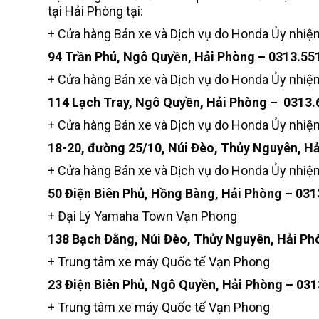
tại Hải Phòng tại:
+ Cửa hàng Bán xe và Dịch vụ do Honda Ủy nhi
94 Trần Phú, Ngô Quyền, Hải Phòng – 0313.55
+ Cửa hàng Bán xe và Dịch vụ do Honda Ủy nhi
114 Lạch Tray, Ngô Quyền, Hải Phòng – 0313
+ Cửa hàng Bán xe và Dịch vụ do Honda Ủy nhi
18-20, đường 25/10, Núi Đèo, Thủy Nguyên, H
+ Cửa hàng Bán xe và Dịch vụ do Honda Ủy nhi
50 Điện Biên Phủ, Hồng Bàng, Hải Phòng – 03
+ Đại Lý Yamaha Town Vạn Phong
138 Bạch Đằng, Núi Đèo, Thủy Nguyên, Hải Ph
+ Trung tâm xe máy Quốc tế Vạn Phong
23 Điện Biên Phủ, Ngô Quyền, Hải Phòng – 03
+ Trung tâm xe máy Quốc tế Vạn Phong