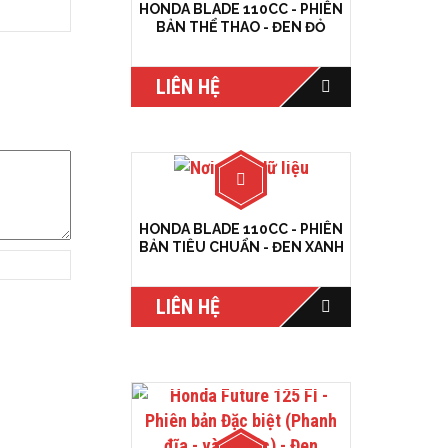
HONDA BLADE 110CC - PHIÊN
BẢN THỂ THAO - ĐEN ĐỎ
LIÊN HỆ
HONDA BLADE 110CC - PHIÊN
BẢN TIÊU CHUẨN - ĐEN XANH
LIÊN HỆ