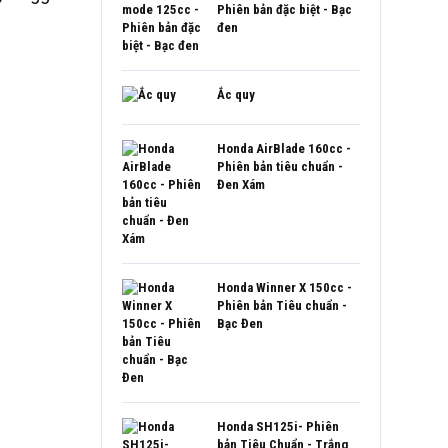
Phiên bản đặc biệt - Bạc
đen
Ắc quy
Honda AirBlade 160cc -
Phiên bản tiêu chuẩn -
Đen Xám
Honda Winner X 150cc -
Phiên bản Tiêu chuẩn -
Bạc Đen
Honda SH125i- Phiên
bản Tiêu Chuẩn - Trắng