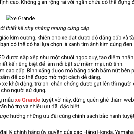
định cao. Không gian rộng rãi với ngăn chứa có thể đựng
ới thiết kế nhẹ nhàng nhưng cứng cáp
giác kim cương, khiến cho xe đạt được độ đẳng cấp và t
 bạn có thể có hai lựa chọn là xanh tím ánh kim cùng đe
D được sắp xếp như một chuỗi ngọc quý, tạo điểm nhấn 
iết kế riêng biệt để làm nổi bật sự mềm mại, nữ tính.
ộm cao cấp. Bình xăng được mở bằng cách bấm nút bên p
 bấm để có thể được mở một cách dễ dàng.
xe khởi động, trừ phi chân chống được gạt lên thì người
 cho người sử dụng.
ng mẫu
xe Grande
tuyệt vời này, đừng quên ghé thăm web
n hỗ trợ và nhiều ưu đãi đặc biệt.
ược hưởng những ưu đãi cùng chính sách bảo hành tuyệt
đại lý chính hãng ủy quyền của các Hãng Honda, Yamaha,