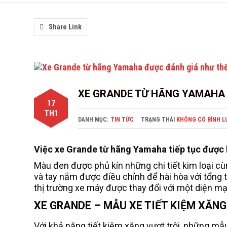
Share Link
XE GRANDE TỪ HÃNG YAMAHA 
17
TH1
DANH MỤC:
TIN TỨC
TRẠNG THÁI
KHÔNG CÓ BÌNH L
Việc xe Grande từ hãng Yamaha tiếp tục được 
Màu đen được phủ kín những chi tiết kim loại c
và tay nắm được điều chỉnh để hài hòa với tổng t
thị trường xe máy được thay đổi với một diện m
XE GRANDE – MẪU XE TIẾT KIỆM XĂNG
Với khả năng tiết kiệm xăng vượt trội, những m