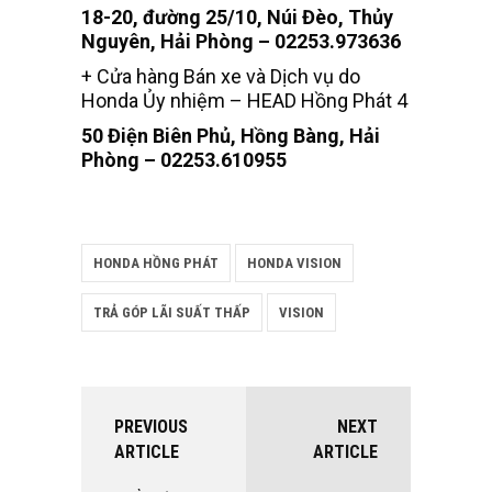
18-20, đường 25/10, Núi Đèo, Thủy
Nguyên, Hải Phòng – 02253.973636
+ Cửa hàng Bán xe và Dịch vụ do
Honda Ủy nhiệm – HEAD Hồng Phát 4
50 Điện Biên Phủ, Hồng Bàng, Hải
Phòng – 02253.610955
HONDA HỒNG PHÁT
HONDA VISION
TRẢ GÓP LÃI SUẤT THẤP
VISION
PREVIOUS
NEXT
ARTICLE
ARTICLE