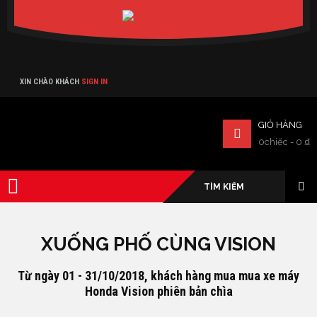
Verado
XIN CHÀO KHÁCH
SIGN IN
GIỎ HÀNG
0chiếc
-
0
₫
XUỐNG PHỐ CÙNG VISION
Từ ngày 01 - 31/10/2018, khách hàng mua mua xe máy
Honda Vision phiên bản chìa