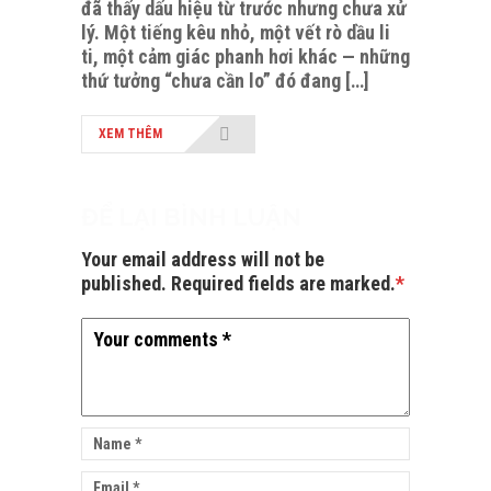
đã thấy dấu hiệu từ trước nhưng chưa xử
lý. Một tiếng kêu nhỏ, một vết rò dầu li
ti, một cảm giác phanh hơi khác — những
thứ tưởng “chưa cần lo” đó đang […]
XEM THÊM
ĐỂ LẠI BÌNH LUẬN
Your email address will not be
published. Required fields are marked.
*