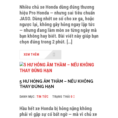
Nhiều chủ xe Honda dùng đúng thương
hiệu Pro Honda — nhưng sai tiêu chuẩn
JASO. Dùng nhớt xe số cho xe ga, hoặc
ngược lại, không gây hỏng ngay lập tức
— nhưng đang làm mòn xe từng ngày mà
bạn không hay biết. Bài viết này giúp bạn
chọn đúng trong 2 phút. […]
XEM THÊM
5 HƯ HỎNG ÂM THẦM – NẾU KHÔNG
THAY ĐÚNG HẠN
DANH MỤC:
TIN TỨC
TRẠNG THÁI
0
Hầu hết xe Honda bị hỏng nặng không
phải vì gặp sự cố bất ngờ — mà vì chủ xe