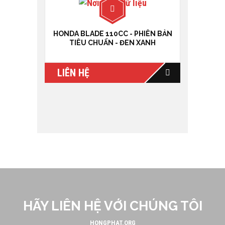
HONDA BLADE 110CC - PHIÊN BẢN
TIÊU CHUẨN - ĐEN XANH
LIÊN HỆ
HÃY LIÊN HỆ VỚI CHÚNG TÔI
HONGPHAT.ORG