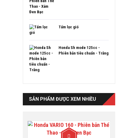
Tấm lọc gió
Honda Sh mode 125cc -
Phiên bản tiêu chuẩn - Trắng
SẢN PHẨM ĐƯỢC XEM NHIỀU