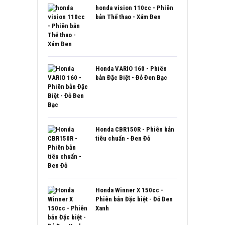
sao
honda vision 110cc - Phiên
bản Thể thao - Xám Đen
Honda VARIO 160 - Phiên
bản Đặc Biệt - Đỏ Đen Bạc
Honda CBR150R - Phiên bản
tiêu chuẩn - Đen Đỏ
Honda Winner X 150cc -
Phiên bản Đặc biệt - Đỏ Đen
Xanh