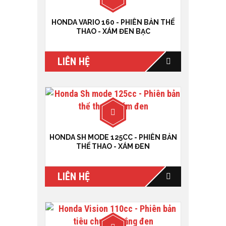
HONDA VARIO 160 - PHIÊN BẢN THỂ
THAO - XÁM ĐEN BẠC
LIÊN HỆ
HONDA SH MODE 125CC - PHIÊN BẢN
THỂ THAO - XÁM ĐEN
LIÊN HỆ