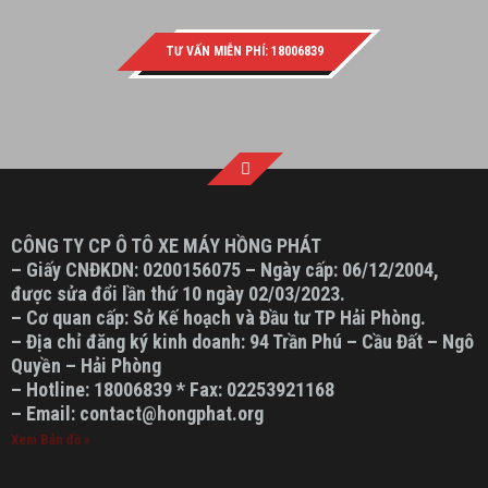
TƯ VẤN MIỄN PHÍ: 18006839
CÔNG TY CP Ô TÔ XE MÁY HỒNG PHÁT
– Giấy CNĐKDN: 0200156075 – Ngày cấp: 06/12/2004,
được sửa đổi lần thứ 10 ngày 02/03/2023.
– Cơ quan cấp: Sở Kế hoạch và Đầu tư TP Hải Phòng.
– Địa chỉ đăng ký kinh doanh: 94 Trần Phú – Cầu Đất – Ngô
Quyền – Hải Phòng
– Hotline: 18006839 * Fax: 02253921168
– Email: contact@hongphat.org
Xem Bản đồ »