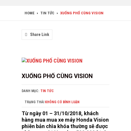
HOME
›
TIN TỨC
›
XUỐNG PHỐ CÙNG VISION
Share Link
XUỐNG PHỐ CÙNG VISION
DANH MỤC:
TIN TỨC
TRẠNG THÁI
KHÔNG CÓ BÌNH LUẬN
Từ ngày 01 – 31/10/2018, khách
hàng mua mua xe máy Honda Vision
phiên bản chìa khóa thường sẽ được