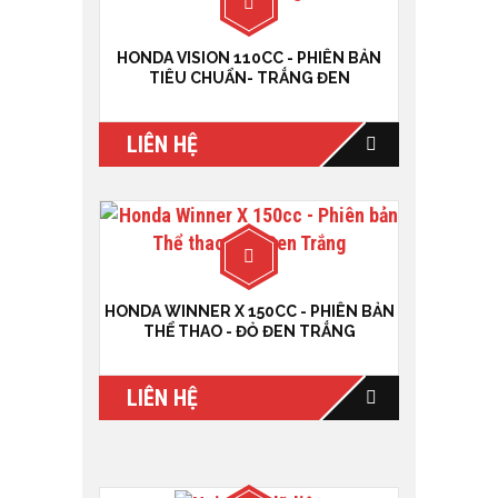
HONDA VISION 110CC - PHIÊN BẢN
TIÊU CHUẨN- TRẮNG ĐEN
LIÊN HỆ
HONDA WINNER X 150CC - PHIÊN BẢN
THỂ THAO - ĐỎ ĐEN TRẮNG
LIÊN HỆ