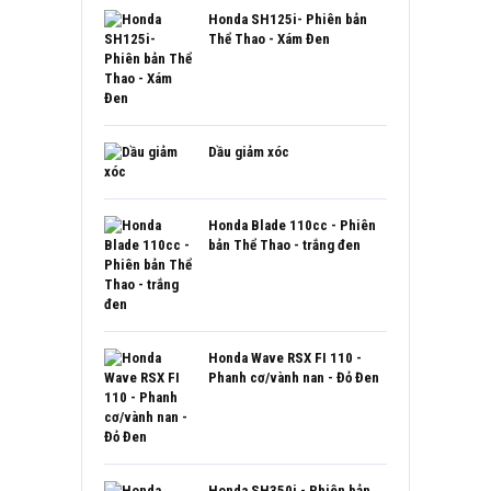
Honda SH125i- Phiên bản
Thể Thao - Xám Đen
Dầu giảm xóc
Honda Blade 110cc - Phiên
bản Thể Thao - trắng đen
Honda Wave RSX FI 110 -
Phanh cơ/vành nan - Đỏ Đen
Honda SH350i - Phiên bản