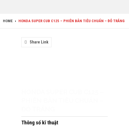
HOME
›
HONDA SUPER CUB C125 – PHIÊN BẢN TIÊU CHUẨN – ĐỎ TRẮNG
Share Link
HONDA SUPER CUB C125 –
PHIÊN BẢN TIÊU CHUẨN –
ĐỎ TRẮNG
Thông số kĩ thuật