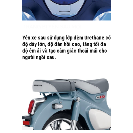
TRANG BỊ YÊN SAU MỚI
Yên xe sau sử dụng lớp đệm Urethane có
độ dày lớn, độ đàn hồi cao, tăng tối đa
độ êm ái và tạo cảm giác thoải mái cho
người ngồi sau.