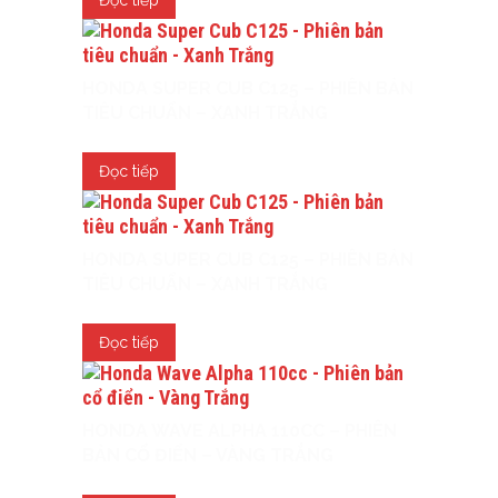
HONDA SUPER CUB C125 – PHIÊN BẢN
TIÊU CHUẨN – XANH TRẮNG
Đọc tiếp
HONDA SUPER CUB C125 – PHIÊN BẢN
TIÊU CHUẨN – XANH TRẮNG
Đọc tiếp
HONDA WAVE ALPHA 110CC – PHIÊN
BẢN CỔ ĐIỂN – VÀNG TRẮNG