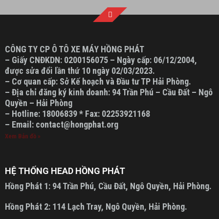
CÔNG TY CP Ô TÔ XE MÁY HỒNG PHÁT
– Giấy CNĐKDN: 0200156075 – Ngày cấp: 06/12/2004,
được sửa đổi lần thứ 10 ngày 02/03/2023.
– Cơ quan cấp: Sở Kế hoạch và Đầu tư TP Hải Phòng.
– Địa chỉ đăng ký kinh doanh: 94 Trần Phú – Cầu Đất – Ngô
Quyền – Hải Phòng
– Hotline: 18006839 * Fax: 02253921168
– Email: contact@hongphat.org
Xem Bản đồ »
HỆ THỐNG HEAD HỒNG PHÁT
Hồng Phát 1:
94 Trần Phú, Cầu Đất, Ngô Quyền, Hải Phòng.
Hồng Phát 2:
114 Lạch Tray, Ngô Quyền, Hải Phòng.