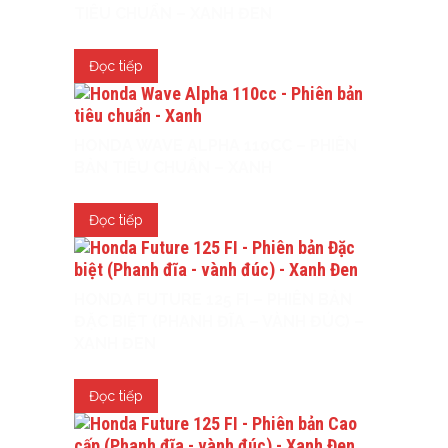
TIÊU CHUẨN – XANH ĐEN
Đọc tiếp
HONDA WAVE ALPHA 110CC – PHIÊN
BẢN TIÊU CHUẨN – XANH
Đọc tiếp
HONDA FUTURE 125 FI – PHIÊN BẢN
ĐẶC BIỆT (PHANH ĐĨA – VÀNH ĐÚC) –
XANH ĐEN
Đọc tiếp