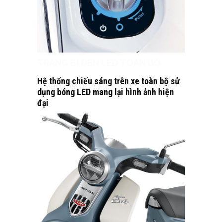
TRANG BỊ ĐÈN LED TOÀN BỘ
Hệ thống chiếu sáng trên xe toàn bộ sử
dụng bóng LED mang lại hình ảnh hiện
đại