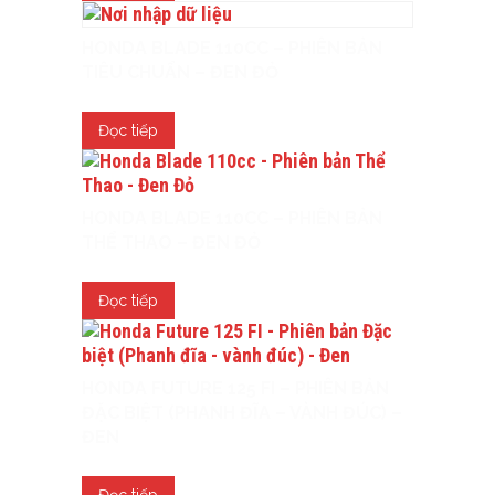
HONDA BLADE 110CC – PHIÊN BẢN
TIÊU CHUẨN – ĐEN ĐỎ
Đọc tiếp
HONDA BLADE 110CC – PHIÊN BẢN
THỂ THAO – ĐEN ĐỎ
Đọc tiếp
HONDA FUTURE 125 FI – PHIÊN BẢN
ĐẶC BIỆT (PHANH ĐĨA – VÀNH ĐÚC) –
ĐEN
Đọc tiếp