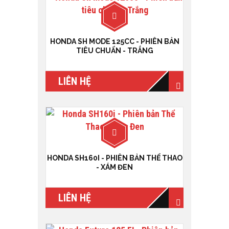
HONDA SH MODE 125CC - PHIÊN BẢN
TIÊU CHUẨN - TRẮNG
LIÊN HỆ
HONDA SH160I - PHIÊN BẢN THỂ THAO
- XÁM ĐEN
LIÊN HỆ