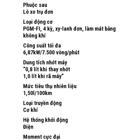
Phuộc sau
Lò xo trụ đơn
Loại động cơ
PGM-FI, 4 kỳ, xy-lanh đơn, làm mát bằng
không khí
Công suất tối đa
6,87kW/7.500 vòng/phút
Dung tích nhớt máy
“0,8 lít khi thay nhớt
1,0 lít khi rã máy”
Mức tiêu thụ nhiên liệu
1,50l/100km
Loại truyền động
Cơ khí
Hệ thống khởi động
Điện
Moment cực đại