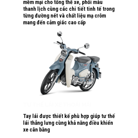
mềm mại cho tổng thể xe, phối màu
thanh lịch cùng các chi tiết tinh tế trong
từng đường nét và chất liệu mạ crôm
mang đến cảm giác cao cấp
TƯ THẾ LÁI XE THOẢI MÁI
Tay lái được thiết kế phù hợp giúp tư thế
lái thẳng lưng cùng khả năng điều khiển
xe cân bằng