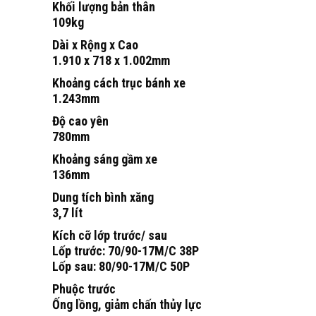
Khối lượng bản thân
109kg
Dài x Rộng x Cao
1.910 x 718 x 1.002mm
Khoảng cách trục bánh xe
1.243mm
Độ cao yên
780mm
Khoảng sáng gầm xe
136mm
Dung tích bình xăng
3,7 lít
Kích cỡ lớp trước/ sau
Lốp trước: 70/90-17M/C 38P
Lốp sau: 80/90-17M/C 50P
Phuộc trước
Ống lồng, giảm chấn thủy lực