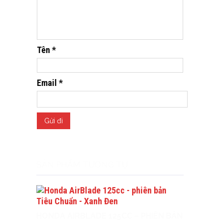
Tên
*
Email
*
SẢN PHẨM TƯƠNG TỰ
HONDA AIRBLADE 125CC – PHIÊN BẢN