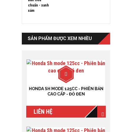
SẢN PHẨM ĐƯỢC XEM NHIỀU
HONDA SH MODE 125CC - PHIÊN BẢN
CAO CẤP - ĐỎ ĐEN
LIÊN HỆ