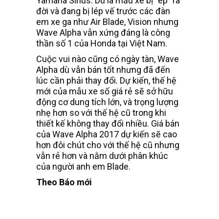
Yamaha Sirius. Dù là mẫu xe bị “ép” ra
đời và đang bị lép vế trước các đàn
em xe ga như Air Blade, Vision nhưng
Wave Alpha vẫn xứng đáng là công
thần số 1 của Honda tại Việt Nam.
Cuộc vui nào cũng có ngày tàn, Wave
Alpha dù vẫn bán tốt nhưng đã đến
lúc cần phải thay đổi. Dự kiến, thế hệ
mới của mẫu xe số giá rẻ sẽ sở hữu
động cơ dung tích lớn, và trọng lượng
nhẹ hơn so với thế hệ cũ trong khi
thiết kế không thay đổi nhiều. Giá bán
của Wave Alpha 2017 dự kiến sẽ cao
hơn đôi chút cho với thế hệ cũ nhưng
vẫn rẻ hơn và nằm dưới phân khúc
của người anh em Blade.
Theo Báo mới