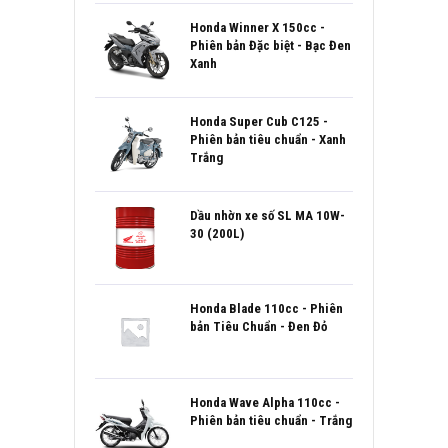
Honda Winner X 150cc -
Phiên bản Đặc biệt - Bạc Đen
Xanh
Honda Super Cub C125 -
Phiên bản tiêu chuẩn - Xanh
Trắng
Dầu nhờn xe số SL MA 10W-
30 (200L)
Honda Blade 110cc - Phiên
bản Tiêu Chuẩn - Đen Đỏ
Honda Wave Alpha 110cc -
Phiên bản tiêu chuẩn - Trắng