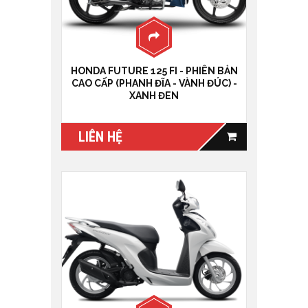
HONDA FUTURE 125 FI - PHIÊN BẢN
CAO CẤP (PHANH ĐĨA - VÀNH ĐÚC) -
XANH ĐEN
LIÊN HỆ