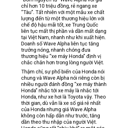
chỉ hơn 10 triệu đồng, rẻ ngang xe
“Tàu”. Tất nhiên với một mẫu xe chất
lượng đến từ một thương hiệu lớn với
chế độ hậu mãi tốt, xe Trung Quốc
liên tục mất thị phần và dần mất dạng
tại Việt Nam, nhanh như khi xuất hiện.
Doanh số Wave Alpha liên tục tăng
trưởng nóng, nhanh chóng đưa
thương hiệu “xe máy Honda” định vị
chắc chắn hơn trong lòng người Việt.
Thậm chí, sự phổ biến của Honda nói
chung và Wave Alpha nói riêng còn bị
nhiều người đánh đồng “xe máy thành
Honda” nhắc tới xe máy là nhắc tới
Honda, như xe hơi là Toyota vậy. Theo
thời gian, dù vẫn là xe số giá rẻ nhất
của Honda nhưng giá Wave Alpha
không còn hấp dẫn như trước, tăng
dần theo thu nhập của người Việt.