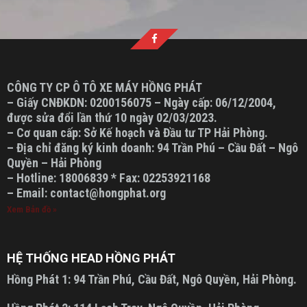
CÔNG TY CP Ô TÔ XE MÁY HỒNG PHÁT
– Giấy CNĐKDN: 0200156075 – Ngày cấp: 06/12/2004,
được sửa đổi lần thứ 10 ngày 02/03/2023.
– Cơ quan cấp: Sở Kế hoạch và Đầu tư TP Hải Phòng.
– Địa chỉ đăng ký kinh doanh: 94 Trần Phú – Cầu Đất – Ngô
Quyền – Hải Phòng
– Hotline: 18006839 * Fax: 02253921168
– Email: contact@hongphat.org
Xem Bản đồ »
HỆ THỐNG HEAD HỒNG PHÁT
Hồng Phát 1:
94 Trần Phú, Cầu Đất, Ngô Quyền, Hải Phòng.