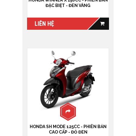
ĐẶC BIỆT - ĐEN VÀNG
LIÊN HỆ
HONDA SH MODE 125CC - PHIÊN BẢN
CAO CẤP - ĐỎ ĐEN