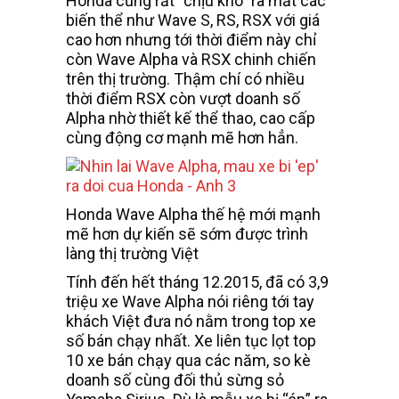
Honda cũng rất “chịu khó” ra mắt các
biến thể như Wave S, RS, RSX với giá
cao hơn nhưng tới thời điểm này chỉ
còn Wave Alpha và RSX chinh chiến
trên thị trường. Thậm chí có nhiều
thời điểm RSX còn vượt doanh số
Alpha nhờ thiết kế thể thao, cao cấp
cùng động cơ mạnh mẽ hơn hẳn.
Honda Wave Alpha thế hệ mới mạnh
mẽ hơn dự kiến sẽ sớm được trình
làng thị trường Việt
Tính đến hết tháng 12.2015, đã có 3,9
triệu xe Wave Alpha nói riêng tới tay
khách Việt đưa nó nằm trong top xe
số bán chạy nhất. Xe liên tục lọt top
10 xe bán chạy qua các năm, so kè
doanh số cùng đối thủ sừng sỏ