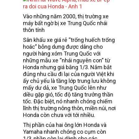
Vào những năm 2000, thị trường xe
máy bất ngờ bị xe Trung Quốc nhái
thôn tính
Sân khấu xe giá rẻ “trống huếch trống
hoác” bỗng dưng được dâng cho
người hàng xóm Trung Quốc với
những mẫu xe “nhái nguyên con” từ
Honda nhưng giá bằng 1/3. Nắm bắt
đúng nhu cầu đi lại của người Việt khi
ấy chủ yếu là tầng lớp trung lưu không
mấy dư dả, xe Trung Quốc lên như
diều gặp gió, tốc độ tăng trưởng thần
tốc. Đặc biệt, nó nhanh chóng chiếm
lĩnh thị trường nông thôn, miền núi, nơi
Honda còn chưa với tới nhiều.
Thị phần của hai ông lớn Honda và
Yamaha nhanh chóng co cụm còn
1/3, phần còn lại dành cho các