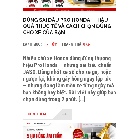
DÙNG SAI DẦU PRO HONDA — HẬU
QUẢ THỰC TẾ VÀ CÁCH CHỌN ĐÚNG
CHO XE CỦA BẠN
DANH MỤC:
TIN TỨC
TRẠNG THÁI
0
Nhiều chủ xe Honda dùng đúng thương
hiệu Pro Honda — nhưng sai tiêu chuẩn
JASO. Dùng nhớt xe số cho xe ga, hoặc
ngược lại, không gây hỏng ngay lập tức
— nhưng đang làm mòn xe từng ngày mà
bạn không hay biết. Bài viết này giúp bạn
chọn đúng trong 2 phút. […]
XEM THÊM