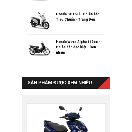
Honda SH160i - Phiên bản
Tiêu Chuẩn - Trắng Đen
Honda Wave Alpha 110cc -
Phiên bản đặc biệt - Đen
nhám
SẢN PHẨM ĐƯỢC XEM NHIỀU