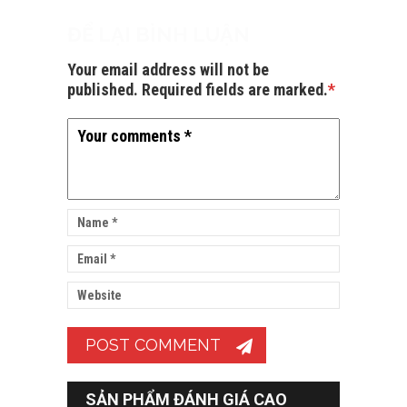
ĐỂ LẠI BÌNH LUẬN
Your email address will not be
published. Required fields are marked.
*
SẢN PHẨM ĐÁNH GIÁ CAO