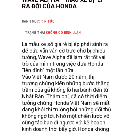
RA ĐỜI CỦA HONDA
DANH MỤC:
TIN TỨC
TRẠNG THÁI
KHÔNG CÓ BÌNH LUẬN
Là mẫu xe số giá rẻ bị ép phải sinh ra
để cứu vãn ván cờ trực chờ bị chiếu
tướng, Wave Alpha đã làm rất tốt vai
trò của mình trong việc đưa Honda
“lên đỉnh” một lần nữa.
Vào Việt Nam được 20 năm, thị
trường chứng kiến những bước thăng
trầm của gã khổng lồ hai bánh đến từ
Nhật Bản. Thậm chí, đã có thời điểm
tưởng chừng Honda Việt Nam sẽ mất
dạng khỏi thị trường bởi những đối thủ
không ngờ tới. Nhờ một chiến lược vô
cùng táo bạo đi ngược với kế hoạch
kinh doanh thời bấy giờ, Honda không