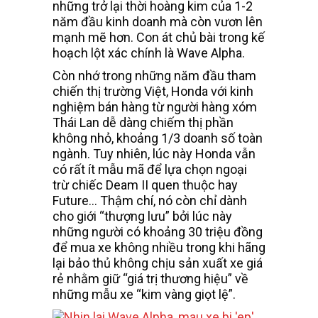
những trở lại thời hoàng kim của 1-2
năm đầu kinh doanh mà còn vươn lên
mạnh mẽ hơn. Con át chủ bài trong kế
hoạch lột xác chính là Wave Alpha.
Còn nhớ trong những năm đầu tham
chiến thị trường Việt, Honda với kinh
nghiệm bán hàng từ người hàng xóm
Thái Lan dễ dàng chiếm thị phần
không nhỏ, khoảng 1/3 doanh số toàn
ngành. Tuy nhiên, lúc này Honda vẫn
có rất ít mẫu mã để lựa chọn ngoại
trừ chiếc Deam II quen thuộc hay
Future… Thậm chí, nó còn chỉ dành
cho giới “thượng lưu” bởi lúc này
những người có khoảng 30 triệu đồng
để mua xe không nhiều trong khi hãng
lại bảo thủ không chịu sản xuất xe giá
rẻ nhằm giữ “giá trị thương hiệu” về
những mẫu xe “kim vàng giọt lệ”.