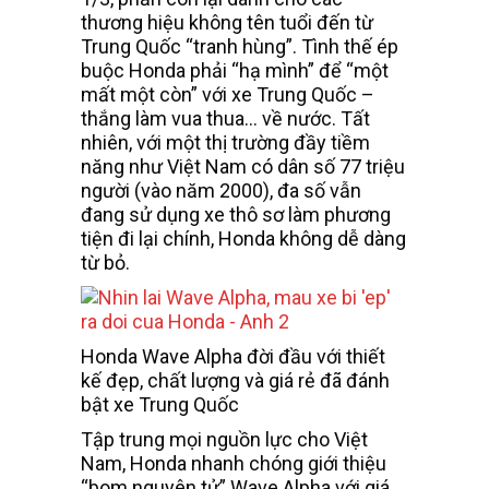
thương hiệu không tên tuổi đến từ
Trung Quốc “tranh hùng”. Tình thế ép
buộc Honda phải “hạ mình” để “một
mất một còn” với xe Trung Quốc –
thắng làm vua thua… về nước. Tất
nhiên, với một thị trường đầy tiềm
năng như Việt Nam có dân số 77 triệu
người (vào năm 2000), đa số vẫn
đang sử dụng xe thô sơ làm phương
tiện đi lại chính, Honda không dễ dàng
từ bỏ.
Honda Wave Alpha đời đầu với thiết
kế đẹp, chất lượng và giá rẻ đã đánh
bật xe Trung Quốc
Tập trung mọi nguồn lực cho Việt
Nam, Honda nhanh chóng giới thiệu
“bom nguyên tử” Wave Alpha với giá