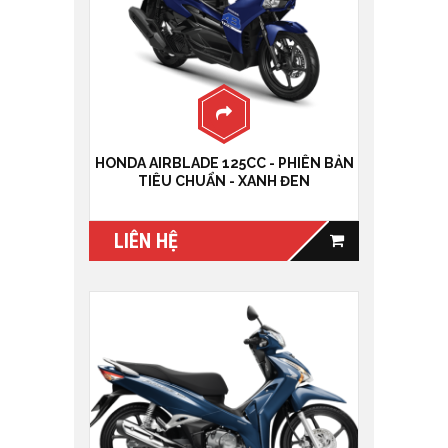
HONDA AIRBLADE 125CC - PHIÊN BẢN
TIÊU CHUẨN - XANH ĐEN
LIÊN HỆ