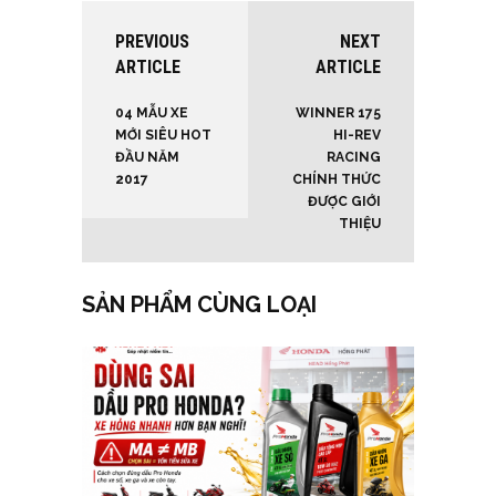
PREVIOUS
NEXT
ARTICLE
ARTICLE
04 MẪU XE
WINNER 175
MỚI SIÊU HOT
HI-REV
ĐẦU NĂM
RACING
2017
CHÍNH THỨC
ĐƯỢC GIỚI
THIỆU
SẢN PHẨM CÙNG LOẠI